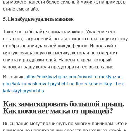
вы можете нанести более сильный макияж, например, в
стиле смоки айз.
5. Не забудьте удалить макияж
Также не забывайте снимать макияж. Удаление его
остатков, загрязнений, пота и кожного сала защитит кожу
от образования дальнейших дефектов. Используйте
мягкую очищающую косметику, которая не содержит
спирта и раздражителей. Нанесите крем, который
успокоит вашу кожу и предотвратит ее высыхание.
Источник:
https://makiyazhglaz.com/novosti-o-makiyazhe-
glaz/kak-zamaskirovat-pryshchi-na-lice-s-kosmetikoy-i-bez-
kak-skryt-pryshchi-s
Как замаскировать большой прыщ.
Как помогает маска от прыщей?
Высыпания могут возникнуть по многим причинам. Это и
применение неподходящих средств по уходу за кожей, и