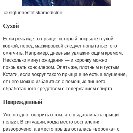
© sigtunaestetiskamedicine
Сухой
Если речь идет о прыще, который покрылся сухой
коркой, перед маскировкой следует попытаться его
смягчить. Например, дневным увлажняющим кремом.
Несколько минут ожидания — и корочку можно
покрывать консилером. Опять же, плотным и густым.
Кстати, если вокруг такого прыща еще есть шелушение,
от него можно избавиться с помощью пинцета,
обработанного средством с содержанием спирта.
Поврежденный
Уже поздно говорить о том, что выдавливать прыщи
нельзя. В ситуации, когда место воспаления
разворочено, а вместо прыща осталась «воронка» с