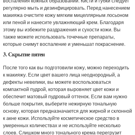
воспаления кожных образований. Кисти и губки следует
регулярно мыть и дезинфицировать. Перед нанесением
макияжа очистите кожу мягким мицеллярным лосьоном
или пеной и нанесите увлажняющий крем. Благодаря
этому вы избежите раздражения и сухости кожи. Вы
также можете использовать точечные препараты,
которые снимут воспаление и уменьшат покраснение.
3. Скрытие пятен
После того как вы подготовили кожу, можно переходить
к макияжу. Если цвет вашего лица неоднородный, а
дефекты невелики, вы можете воспользоваться
компактной пудрой, которая выровняет цвет кожи и
обеспечит матовый пудровый оттенок. Если вам нужно
больше покрытия, выберите нежирную тональную
основу, которая предназначается для жирной и склонной
к акне кожи. Используйте косметическое средство в
умеренных количествах и не используйте несколько
слоев. Слишком много тонального крема перегрузит