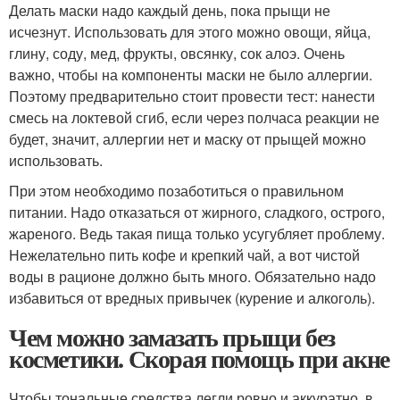
Делать маски надо каждый день, пока прыщи не
исчезнут. Использовать для этого можно овощи, яйца,
глину, соду, мед, фрукты, овсянку, сок алоэ. Очень
важно, чтобы на компоненты маски не было аллергии.
Поэтому предварительно стоит провести тест: нанести
смесь на локтевой сгиб, если через полчаса реакции не
будет, значит, аллергии нет и маску от прыщей можно
использовать.
При этом необходимо позаботиться о правильном
питании. Надо отказаться от жирного, сладкого, острого,
жареного. Ведь такая пища только усугубляет проблему.
Нежелательно пить кофе и крепкий чай, а вот чистой
воды в рационе должно быть много. Обязательно надо
избавиться от вредных привычек (курение и алкоголь).
Чем можно замазать прыщи без
косметики. Скорая помощь при акне
Чтобы тональные средства легли ровно и аккуратно, в