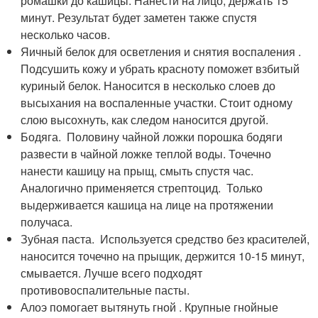
ромашки до кашицы. Нанести на лицо, держать 15
минут. Результат будет заметен также спустя
несколько часов.
Яичный белок для осветления и снятия воспаления .
Подсушить кожу и убрать красноту поможет взбитый
куриный белок. Наносится в несколько слоев до
высыхания на воспаленные участки. Стоит одному
слою высохнуть, как следом наносится другой.
Бодяга. Половину чайной ложки порошка бодяги
развести в чайной ложке теплой воды. Точечно
нанести кашицу на прыщ, смыть спустя час.
Аналогично применяется стрептоцид. Только
выдерживается кашица на лице на протяжении
получаса.
Зубная паста. Используется средство без красителей,
наносится точечно на прыщик, держится 10-15 минут,
смывается. Лучше всего подходят
противовоспалительные пасты.
Алоэ помогает вытянуть гной . Крупные гнойные