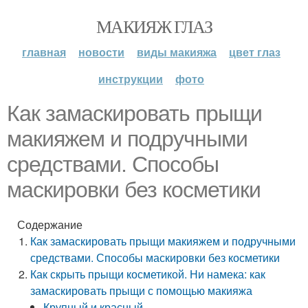
МАКИЯЖ ГЛАЗ
главная
новости
виды макияжа
цвет глаз
инструкции
фото
Как замаскировать прыщи
макияжем и подручными
средствами. Способы
маскировки без косметики
Содержание
Как замаскировать прыщи макияжем и подручными
средствами. Способы маскировки без косметики
Как скрыть прыщи косметикой. Ни намека: как
замаскировать прыщи с помощью макияжа
Крупный и красный