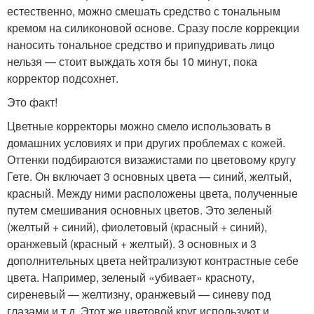
естественно, можно смешать средство с тональным
кремом на силиконовой основе. Сразу после коррекции
наносить тональное средство и припудривать лицо
нельзя — стоит выждать хотя бы 10 минут, пока
корректор подсохнет.
Это факт!
Цветные корректоры можно смело использовать в
домашних условиях и при других проблемах с кожей.
Оттенки подбираются визажистами по цветовому кругу
Гете. Он включает 3 основных цвета — синий, желтый,
красный. Между ними расположены цвета, полученные
путем смешивания основных цветов. Это зеленый
(желтый + синий), фиолетовый (красный + синий),
оранжевый (красный + желтый). 3 основных и 3
дополнительных цвета нейтрализуют контрастные себе
цвета. Например, зеленый «убивает» красноту,
сиреневый — желтизну, оранжевый — синеву под
глазами и т.д. Этот же цветовой круг используют и