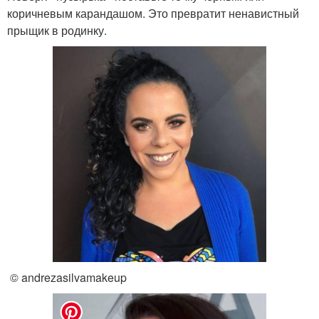
коричневым карандашом. Это превратит ненавистный
прыщик в родинку.
© andrezasilvamakeup