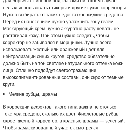
Для борьбы с синевой под глазами ни в коем случае
нельзя использовать стикеры и другие сухие корректоры.
Нужно выбирать от таких недостатков жидкие средства.
Перед их нанесением нужно увлажнить зону гелем.
Маскирующий крем нужно аккуратно растушевать, не
растягивая кожу. При этом нужно следить, чтобы
корректор не забивался в морщинки. Лучше всего
использовать желтый или оранжевый цвет для
нейтрализации синих кругов, средство обязательно
должно быть на тон светлее натурального оттенка кожи
лица. Отлично подойдут светоотражающие
высокопигментированные составы, они скроют темные
круги.
Мелкие рубцы, шрамы
В коррекции дефектов такого типа важна не столько
текстура средств, сколько их цвет. Фиолетовые рубцы
скроет желтый корректор, а красные шрамы — зеленый.
Чтобы замаскированный участок смотрелся