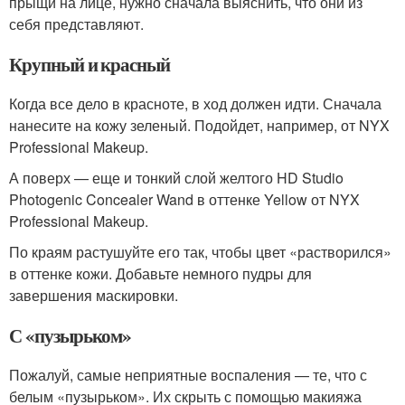
прыщи на лице, нужно сначала выяснить, что они из
себя представляют.
Крупный и красный
Когда все дело в красноте, в ход должен идти. Сначала
нанесите на кожу зеленый. Подойдет, например, от NYX
Professional Makeup.
А поверх — еще и тонкий слой желтого HD Studio
Photogenic Concealer Wand в оттенке Yellow от NYX
Professional Makeup.
По краям растушуйте его так, чтобы цвет «растворился»
в оттенке кожи. Добавьте немного пудры для
завершения маскировки.
С «пузырьком»
Пожалуй, самые неприятные воспаления — те, что с
белым «пузырьком». Их скрыть с помощью макияжа