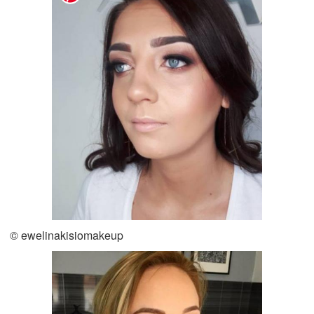
© ewelinakisiomakeup