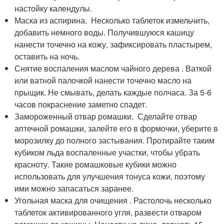
настойку календулы.
Маска из аспирина. Несколько таблеток измельчить,
добавить немного воды. Получившуюся кашицу
нанести точечно на кожу, зафиксировать пластырем,
оставить на ночь.
Снятие воспаления маслом чайного дерева . Ваткой
или ватной палочкой нанести точечно масло на
прыщик. Не смывать, делать каждые полчаса. За 5-6
часов покраснение заметно спадет.
Замороженный отвар ромашки. Сделайте отвар
аптечной ромашки, залейте его в формочки, уберите в
морозилку до полного застывания. Протирайте таким
кубиком льда воспаленные участки, чтобы убрать
красноту. Такие ромашковые кубики можно
использовать для улучшения тонуса кожи, поэтому
ими можно запасаться заранее.
Угольная маска для очищения . Растолочь несколько
таблеток активированного угля, развести отваром