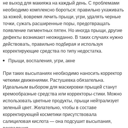
не выход для макияжа на каждый день. С проблемами
необходимо комплексно бороться: правильно ухаживать
за кожей, вовремя лечить прыщи, угри, удалять черные
точки, сужать расширенные поры, предотвращать
появление пигментных пятен. Но иногда прыщи, другие
дефекты возникают неожиданно. В таких случаях нужно
действовать, правильно подбирая и используя
корректирующие средства по типу недостатка.
Прыщи, воспаления, угри, акне
При таких высыпаниях необходимо наносить корректор
четкими движениями. Растушевка обязательна.
Идеальным выбором для маскировки прыщей станут
кремообразные средства или корректоры-стики. Можно
использовать цветные продукты, прыщи нейтрализует
зеленый цвет. Желательно, чтобы в составе
корректирующей косметики присутствовала
салициловая кислота — она подсушит высыпания,
воспаления.