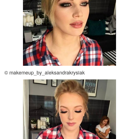
© makemeup_by_aleksandrakrysiak