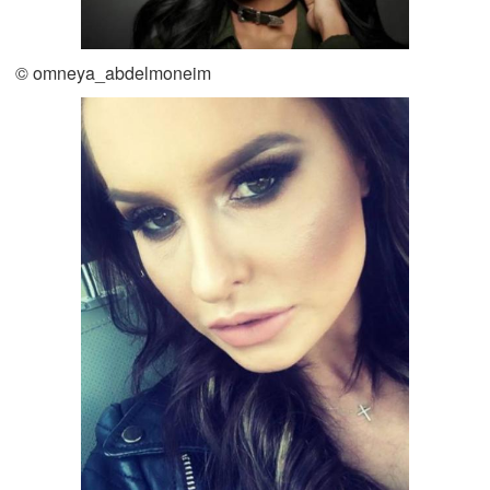
© omneya_abdelmoneim