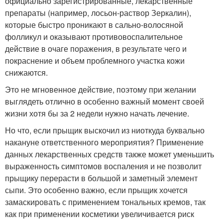
официально зарегистрированные, лекарственные
препараты (например, лосьон-раствор Зеркалин),
которые быстро проникают в сально-волосяной
фолликул и оказывают противовоспалительное
действие в очаге поражения, в результате чего и
покраснение и объем проблемного участка кожи
снижаются.
Это не мгновенное действие, поэтому при желании
выглядеть отлично в особенно важный момент своей
жизни хотя бы за 2 недели нужно начать лечение.
Но что, если прыщик выскочил из ниоткуда буквально
накануне ответственного мероприятия? Применение
данных лекарственных средств также может уменьшить
выраженность симптомов воспаления и не позволит
прыщику перерасти в большой и заметный элемент
сыпи. Это особенно важно, если прыщик хочется
замаскировать с применением тональных кремов, так
как при применении косметики увеличивается риск