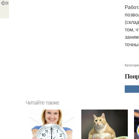
⇦
Работ
позво
(скла
том, 
заним
точны
Категори
Понр
Читайте также