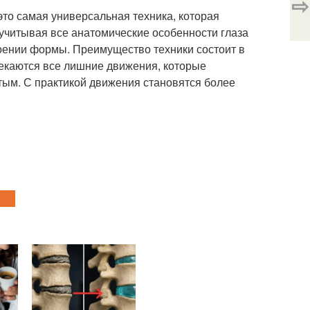
⇨
это самая универсальная техника, которая
учитывая все анатомические особенности глаза
роении формы. Преимущество техники состоит в
тсекаются все лишние движения, которые
тым. С практикой движения становятся более