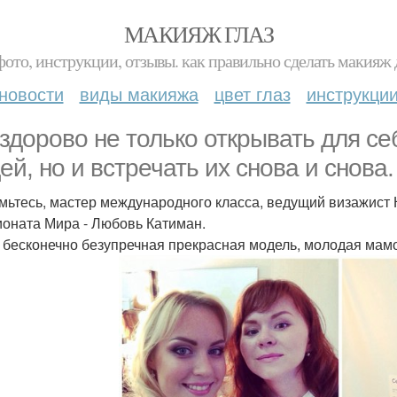
МАКИЯЖ ГЛАЗ
фото, инструкции, отзывы. как правильно сделать макияж д
новости
виды макияжа
цвет глаз
инструкци
 здорово не только открывать для с
ей, но и встречать их снова и снова.
мьтесь, мастер международного класса, ведущий визажист 
оната Мира - Любовь Катиман.
 бесконечно безупречная прекрасная модель, молодая мам