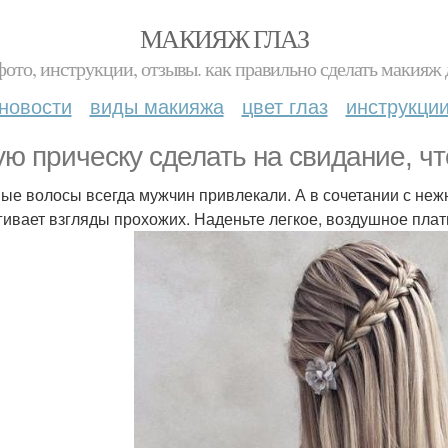
МАКИЯЖ ГЛАЗ
фото, инструкции, отзывы. как правильно сделать макияж д
новости
виды макияжа
цвет глаз
инструкци
ую прическу сделать на свидание, ч
ые волосы всегда мужчин привлекали. А в сочетании с неж
гивает взгляды прохожих. Наденьте легкое, воздушное плат