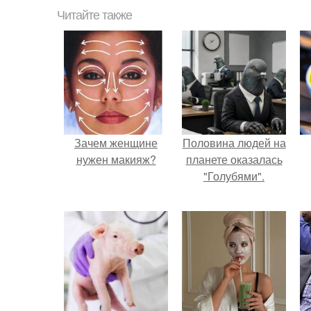
Читайте также
Зачем женщине
Половина людей на
нужен макияж?
планете оказалась
"Голубями".