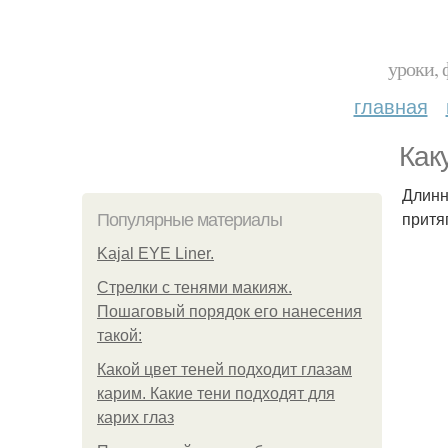
уроки, 
главная
Как
Длинн
притя
Популярные материалы
Kajal EYE Liner.
Стрелки с тенями макияж.
Пошаговый порядок его нанесения
такой:
Какой цвет теней подходит глазам
карим. Какие тени подходят для
карих глаз