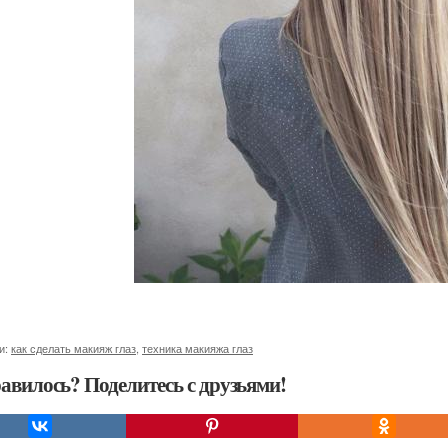
и:
как сделать макияж глаз
,
техника макияжа глаз
авилось? Поделитесь с друзьями!