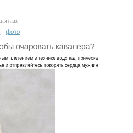
ля глаз.
и
фото
тобы очаровать кавалера?
ным плетением в технике водопад, прическа
ье и отправляйтесь покорять сердца мужчин