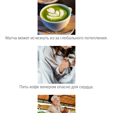
Матча может исчезнуть из-за глобального потепления.
Пить кофе вечером опасно для сердца.