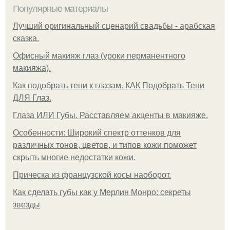
Популярные материалы
Лучший оригинальный сценарий свадьбы - арабская
сказка.
Офисный макияж глаз (уроки перманентного
макияжа).
Как подобрать тени к глазам. КАК Подобрать Тени
ДЛЯ Глаз.
Глаза ИЛИ Губы. Расставляем акценты в макияже.
Особенности: Широкий спектр оттенков для
различных тонов, цветов, и типов кожи поможет
скрыть многие недостатки кожи.
Прическа из французской косы наоборот.
Как сделать губы как у Мерлин Монро: секреты
звезды