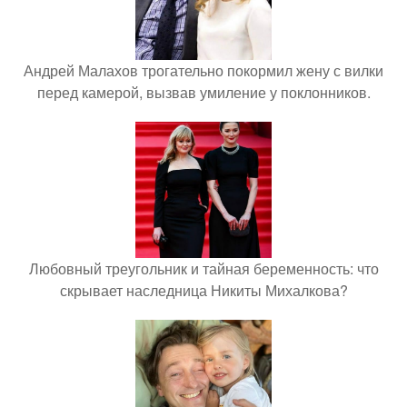
Андрей Малахов трогательно покормил жену с вилки
перед камерой, вызвав умиление у поклонников.
Любовный треугольник и тайная беременность: что
скрывает наследница Никиты Михалкова?