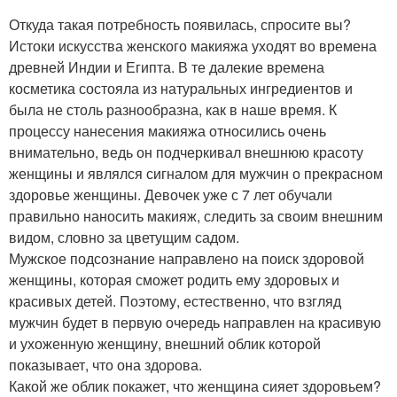
Откуда такая потребность появилась, спросите вы?
Истоки искусства женского макияжа уходят во времена
древней Индии и Египта. В те далекие времена
косметика состояла из натуральных ингредиентов и
была не столь разнообразна, как в наше время. К
процессу нанесения макияжа относились очень
внимательно, ведь он подчеркивал внешнюю красоту
женщины и являлся сигналом для мужчин о прекрасном
здоровье женщины. Девочек уже с 7 лет обучали
правильно наносить макияж, следить за своим внешним
видом, словно за цветущим садом.
Мужское подсознание направлено на поиск здоровой
женщины, которая сможет родить ему здоровых и
красивых детей. Поэтому, естественно, что взгляд
мужчин будет в первую очередь направлен на красивую
и ухоженную женщину, внешний облик которой
показывает, что она здорова.
Какой же облик покажет, что женщина сияет здоровьем?