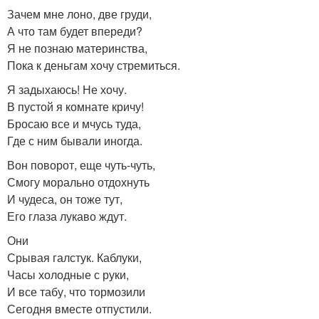
Зачем мне лоно, две груди,
А что там будет впереди?
Я не познаю материнства,
Пока к деньгам хочу стремиться.
Я задыхаюсь! Не хочу.
В пустой я комнате кричу!
Бросаю все и мчусь туда,
Где с ним бывали иногда.
Вон поворот, еще чуть-чуть,
Смогу морально отдохнуть
И чудеса, он тоже тут,
Его глаза лукаво ждут.
Они
Срывая галстук. Каблуки,
Часы холодные с руки,
И все табу, что тормозили
Сегодня вместе отпустили.