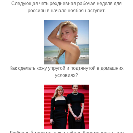
Следующая четырёхдневная рабочая неделя для
россиян в начале ноября наступит.
Как сделать кожу упругой и подтянутой в домашних
условиях?
Любовный треугольник и тайная беременность: что