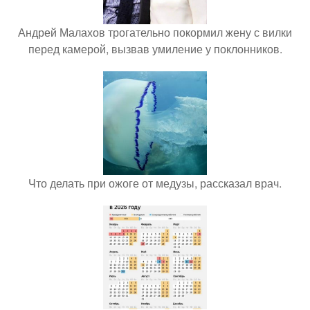
Андрей Малахов трогательно покормил жену с вилки
перед камерой, вызвав умиление у поклонников.
Что делать при ожоге от медузы, рассказал врач.