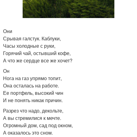
Они
Срывая галстук. Каблуки,
Часы холодные с руки,
Горячий чай, остывший кофе,
А что же сердце все же хочет?
Он
Нога на газ упрямо топит,
Она осталась на работе.
Ее портфель, высокий чин
И не понять никак причин.
Разрез что надо, декольте,
А вы стремилися к мечте.
Огромный дом, сад под окном,
А оказалось это сном.