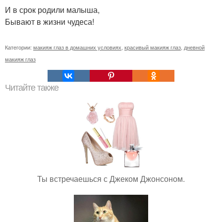
И в срок родили малыша,
Бывают в жизни чудеса!
Категории:
макияж глаз в домашних условиях
,
красивый макияж глаз
,
дневной
макияж глаз
Читайте также
Ты встречаешься с Джеком Джонсоном.