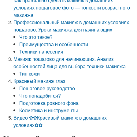
Как правильно сделать макияж в домашних
условиях пошаговое фото — тонкости возрастного
макияжа
Профессиональный макияж в домашних условиях
пошагово. Уроки макияжа для начинающих
Что это такое?
Преимущества и особенности
Техники нанесения
Макияж пошагово для начинающих. Анализ
особенностей лица для выбора техники макияжа
Тип кожи
Красивый макияж глаз
Пошаговое руководство
Что понадобится?
Подготовка ровного фона
Косметика и инструменты
Видео ✿✿Красивый макияж в домашних
условиях✿✿