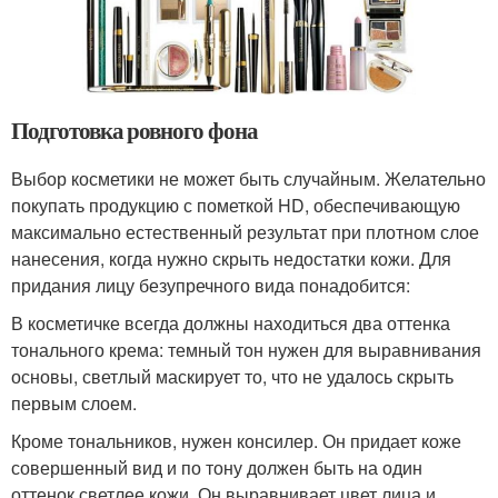
Подготовка ровного фона
Выбор косметики не может быть случайным. Желательно
покупать продукцию с пометкой HD, обеспечивающую
максимально естественный результат при плотном слое
нанесения, когда нужно скрыть недостатки кожи. Для
придания лицу безупречного вида понадобится:
В косметичке всегда должны находиться два оттенка
тонального крема: темный тон нужен для выравнивания
основы, светлый маскирует то, что не удалось скрыть
первым слоем.
Кроме тональников, нужен консилер. Он придает коже
совершенный вид и по тону должен быть на один
оттенок светлее кожи. Он выравнивает цвет лица и