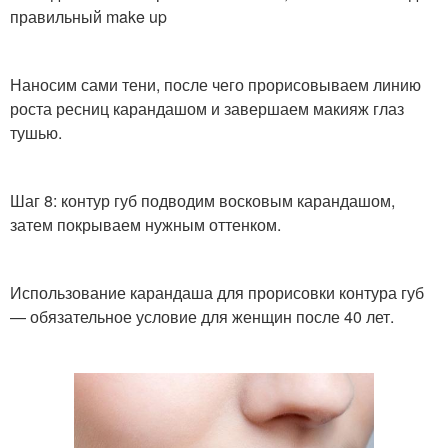
правильный make up
Наносим сами тени, после чего прорисовываем линию
роста ресниц карандашом и завершаем макияж глаз
тушью.
Шаг 8: контур губ подводим восковым карандашом,
затем покрываем нужным оттенком.
Использование карандаша для прорисовки контура губ
— обязательное условие для женщин после 40 лет.