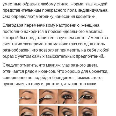
уместные образы к любому стилю. Форма глаз каждой
представительницы прекрасного пола индивидуальна.
Она определяют методику нанесения косметики.
Благодаря переменчивому настроению, женщина
постоянно находится в поиске идеального макияжа,
который бы представил ее в лучшем свете. Именно за
счет таких экспериментов макияж глаз сегодня столь
разнообразен, что позволяет примерить на себя любой
образ с учетом самых взыскательных предпочтений.
Следует отметить, что макияж глаз разного цвета
отличается рядом нюансов. Что хорошо для брюнетки,
совершенно не подойдет блондинке. Помимо этого,
нужно иметь в виду и цветотип, а также тон кожи.