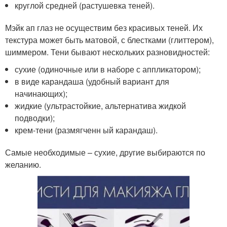
круглой средней (растушевка теней).
Мэйк ап глаз не осуществим без красивых теней. Их
текстура может быть матовой, с блестками (глиттером),
шиммером. Тени бывают нескольких разновидностей:
сухие (одиночные или в наборе с аппликатором);
в виде карандаша (удобный вариант для
начинающих);
жидкие (ультрастойкие, альтернатива жидкой
подводки);
крем-тени (размягченн ый карандаш).
Самые необходимые – сухие, другие выбираются по
желанию.