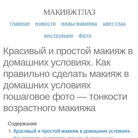
МАКИЯЖ ГЛАЗ
главная
новости
виды макияжа
цвет глаз
инструкции
фото
Красивый и простой макияж в
домашних условиях. Как
правильно сделать макияж в
домашних условиях
пошаговое фото — тонкости
возрастного макияжа
Содержание
Красивый и простой макияж в домашних условиях.