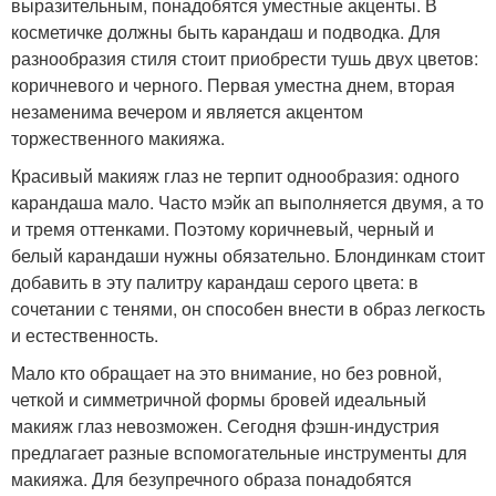
выразительным, понадобятся уместные акценты. В
косметичке должны быть карандаш и подводка. Для
разнообразия стиля стоит приобрести тушь двух цветов:
коричневого и черного. Первая уместна днем, вторая
незаменима вечером и является акцентом
торжественного макияжа.
Красивый макияж глаз не терпит однообразия: одного
карандаша мало. Часто мэйк ап выполняется двумя, а то
и тремя оттенками. Поэтому коричневый, черный и
белый карандаши нужны обязательно. Блондинкам стоит
добавить в эту палитру карандаш серого цвета: в
сочетании с тенями, он способен внести в образ легкость
и естественность.
Мало кто обращает на это внимание, но без ровной,
четкой и симметричной формы бровей идеальный
макияж глаз невозможен. Сегодня фэшн-индустрия
предлагает разные вспомогательные инструменты для
макияжа. Для безупречного образа понадобятся