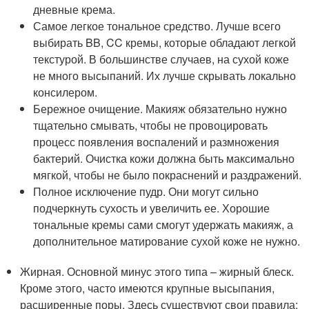
дневные крема.
Самое легкое тональное средство. Лучше всего
выбирать BB, CC кремы, которые обладают легкой
текстурой. В большинстве случаев, на сухой коже
не много высыпаний. Их лучше скрывать локально
консилером.
Бережное очищение. Макияж обязательно нужно
тщательно смывать, чтобы не провоцировать
процесс появления воспалений и размножения
бактерий. Очистка кожи должна быть максимально
мягкой, чтобы не было покраснений и раздражений.
Полное исключение пудр. Они могут сильно
подчеркнуть сухость и увеличить ее. Хорошие
тональные кремы сами смогут удержать макияж, а
дополнительное матирование сухой коже не нужно.
Жирная. Основной минус этого типа – жирный блеск.
Кроме этого, часто имеются крупные высыпания,
расширенные поры. Здесь существуют свои правила: