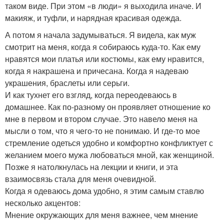
таком виде. При этом «в люди» я выходила иначе. И
макияж, и туфли, и нарядная красивая одежда.
А потом я начала задумываться. Я видела, как муж
смотрит на меня, когда я собираюсь куда-то. Как ему
нравятся мои платья или костюмы, как ему нравится,
когда я накрашена и причесана. Когда я надеваю
украшения, браслеты или серьги.
И как тухнет его взгляд, когда переодеваюсь в
домашнее. Как по-разному он проявляет отношение ко
мне в первом и втором случае. Это навело меня на
мысли о том, что я чего-то не понимаю. И где-то мое
стремление одеться удобно и комфортно конфликтует с
желанием моего мужа любоваться мной, как женщиной.
Позже я натолкнулась на лекции и книги, и эта
взаимосвязь стала для меня очевидной.
Когда я одеваюсь дома удобно, я этим самым ставлю
несколько акцентов:
Мнение окружающих для меня важнее, чем мнение