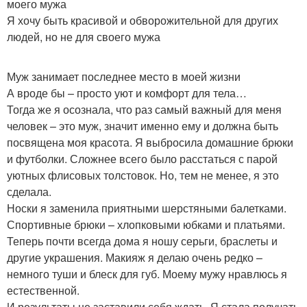
моего мужа
Я хочу быть красивой и обворожительной для других
людей, но не для своего мужа
Муж занимает последнее место в моей жизни
А вроде бы – просто уют и комфорт для тела…
Тогда же я осознала, что раз самый важный для меня
человек – это муж, значит именно ему и должна быть
посвящена моя красота. Я выбросила домашние брюки
и футболки. Сложнее всего было расстаться с парой
уютных флисовых толстовок. Но, тем не менее, я это
сделала.
Носки я заменила приятными шерстяными балетками.
Спортивные брюки – хлопковыми юбками и платьями.
Теперь почти всегда дома я ношу серьги, браслеты и
другие украшения. Макияж я делаю очень редко –
немного туши и блеск для губ. Моему мужу нравлюсь я
естественной.
И результаты не заставили себя ждать. Я стала получать