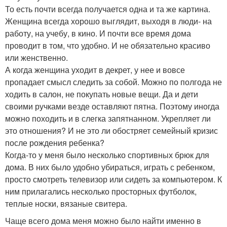
То есть почти всегда получается одна и та же картина.
Женщина всегда хорошо выглядит, выходя в люди- на
работу, на учебу, в кино. И почти все время дома
проводит в том, что удобно. И не обязательно красиво
или женственно.
А когда женщина уходит в декрет, у нее и вовсе
пропадает смысл следить за собой. Можно по полгода не
ходить в салон, не покупать новые вещи. Да и дети
своими ручками везде оставляют пятна. Поэтому иногда
можно походить и в слегка запятнанном. Укрепляет ли
это отношения? И не это ли обостряет семейный кризис
после рождения ребенка?
Когда-то у меня было несколько спортивных брюк для
дома. В них было удобно убираться, играть с ребенком,
просто смотреть телевизор или сидеть за компьютером. К
ним прилагались несколько просторных футболок,
теплые носки, вязаные свитера.
Чаще всего дома меня можно было найти именно в