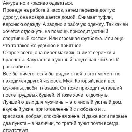
Аккуратно и красиво одеваться.
Проведя на работе 8 часов, затем пережив долгую
дорогу, она возвращается домой. Снимает туфли,
верхнюю одежду. А заодно и рабочую одежду. Так как ей
хочется отдохнуть, на помощь приходит уютный
спортивный костюм. Или огромная футболка. Или еще
что-то такое же удобное и приятное.
Скорее всего, она смоет макияж, снимет сережки и
браслеты. Закутается в уютный плед с чашкой чая. И
расслабится.
Все бы ничего, если бы рядом с ней в этот момент не
находился другой человек. Муж. Который, как и все
мужчины, любит глазами. Он тоже приходит уставший
после трудовых будней. И тоже хочет отдохнуть.
Лучший отдых для мужчины – это чистый уютный дом,
вкусный ужин, приготовленный с любовью и …
красивая, добрая, спокойная жена. И даже если первые
два пункта – в наличии, то третий пункт почти всегда
отсутствует.