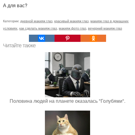
А для вас?
Категории:
дневной макияж глаз
,
красивый макияж глаз
,
макияж глаз в домашних
условиях
,
как сделать макияж глаз
,
макияж фото глаз
,
вечерний макияж глаз
Читайте также
Половина людей на планете оказалась "Голубями".