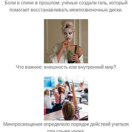
Боли в спине в прошлом: учёные создали гель, который
помогает восстанавливать межпозвоночные диски.
Что важнее: внешность или внутренний мир?
Минпросвещения определило порядок действий учителя
при срыве урока.