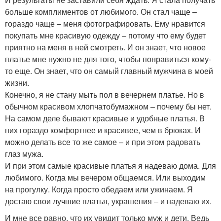
больше комплиментов от любимого. Он стал чаще –
гораздо чаще – меня фотографировать. Ему нравится
покупать мне красивую одежду – потому что ему будет
приятно на меня в ней смотреть. И он знает, что новое
платье мне нужно не для того, чтобы понравиться кому-
то еще. Он знает, что он самый главный мужчина в моей
жизни.
Конечно, я не стану мыть пол в вечернем платье. Но в
обычном красивом хлопчатобумажном – почему бы нет.
На самом деле бывают красивые и удобные платья. В
них гораздо комфортнее и красивее, чем в брюках. И
можно делать все то же самое – и при этом радовать
глаз мужа.
И при этом самые красивые платья я надеваю дома. Для
любимого. Когда мы вечером общаемся. Или выходим
на прогулку. Когда просто обедаем или ужинаем. Я
достаю свои лучшие платья, украшения – и надеваю их.
И мне все равно, что их увидит только муж и дети. Ведь