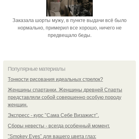
Заказала шорты мужу, в пункте выдачи всё было
нормально, примерил все хорошо, ничего не
предвещало беды.
Популярные материалы
Тонкости рисования идеальных стрелок?
Женщины спартанки. Женщины древней Спарты
представляли собой совершенно особую породу
женщин.
Экспресс - курс "Сама Себе Визажист".
Сборы невесты - всегда особенный момент.
"Smokey Eyes" для вашего цвета глаз: