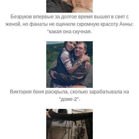
Безруков впервые за долгое время вышел в свет с
женой, но фанаты не оценили скромную красоту Анны:
"какая она скучная.
Виктория боня раскрыла, сколько зарабатывала на
"доме-2".