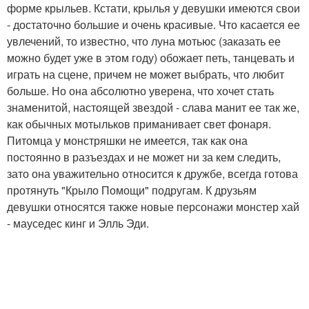
форме крыльев. Кстати, крылья у девушки имеются свои
- достаточно большие и очень красивые. Что касается ее
увлечений, то известно, что луна мотьюс (заказать ее
можно будет уже в этом году) обожает петь, танцевать и
играть на сцене, причем не может выбрать, что любит
больше. Но она абсолютно уверена, что хочет стать
знаменитой, настоящей звездой - слава манит ее так же,
как обычных мотыльков приманивает свет фонаря.
Питомца у монстряшки не имеется, так как она
постоянно в разъездах и не может ни за кем следить,
зато она уважительно относится к дружбе, всегда готова
протянуть "Крыло Помощи" подругам. К друзьям
девушки относятся также новые персонажи монстер хай
- мауседес кинг и Элль Эди.