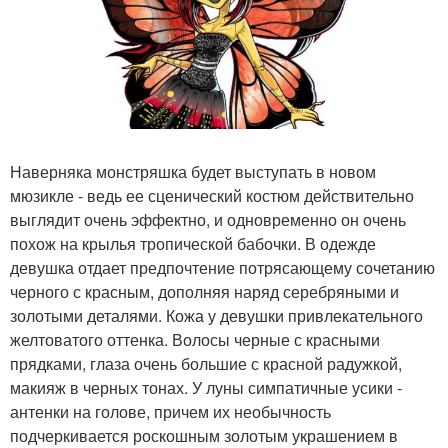
Наверняка монстряшка будет выступать в новом
мюзикле - ведь ее сценический костюм действительно
выглядит очень эффектно, и одновременно он очень
похож на крылья тропической бабочки. В одежде
девушка отдает предпочтение потрясающему сочетанию
черного с красным, дополняя наряд серебряными и
золотыми деталями. Кожа у девушки привлекательного
желтоватого оттенка. Волосы черные с красными
прядками, глаза очень большие с красной радужкой,
макияж в черных тонах. У луны симпатичные усики -
антенки на голове, причем их необычность
подчеркивается роскошным золотым украшением в