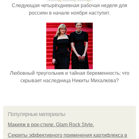
Следующая четырёхдневная рабочая неделя для
россиян в начале ноября наступит.
Любовный треугольник и тайная беременность: что
скрывает наследница Никиты Михалкова?
Популярные материалы
Макияж в рок-стиле. Glam Rock Style.
Секреты эффективного применения картифлекса в