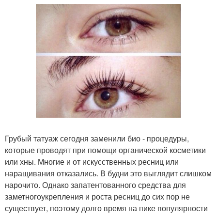
Грубый татуаж сегодня заменили био - процедуры,
которые проводят при помощи органической косметики
или хны. Многие и от искусственных ресниц или
наращивания отказались. В будни это выглядит слишком
нарочито. Однако запатентованного средства для
заметногоукрепления и роста ресниц до сих пор не
существует, поэтому долго время на пике популярности