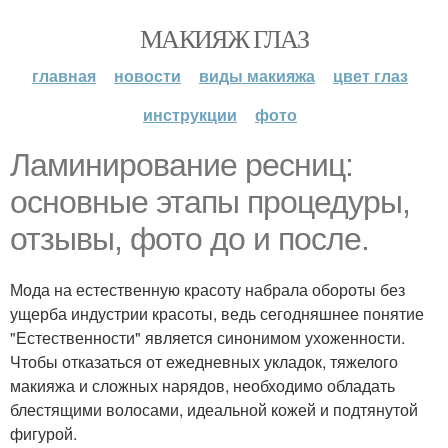
МАКИЯЖ ГЛАЗ
главная
новости
виды макияжа
цвет глаз
инструкции
фото
Ламинирование ресниц:
основные этапы процедуры,
отзывы, фото до и после.
Мода на естественную красоту набрала обороты без
ущерба индустрии красоты, ведь сегодняшнее понятие
"Естественности" является синонимом ухоженности.
Чтобы отказаться от ежедневных укладок, тяжелого
макияжа и сложных нарядов, необходимо обладать
блестящими волосами, идеальной кожей и подтянутой
фигурой.