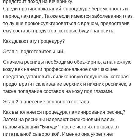
предстоит поход на вечеринку.
Среди противопоказаний к процедуре беременность и
период лактации. Также если имеются заболевания глаз,
то лучше проконсультироваться с врачом, предоставив
ему составы продуктов, которые будут наносить.
Как делают эту процедуру?
Этап 1: подготовительный.
Сначала ресницы необходимо обезжирить, а на нежную
кожу век нанести профессиональное смягчающее
средство, установить силиконовую подушечку, которая
предотвратит склеивание верхних и нижних ресничек, а
также попадание составов на кожу под глазами.
Этап 2: нанесение основного состава.
Как выполняется процедура ламинирования ресниц?
Затем на ресницы надевают силиконовый валик,
напоминающий "Бигуди", после чего их покрывают
питательной сывороткой. Именно она укрепляет