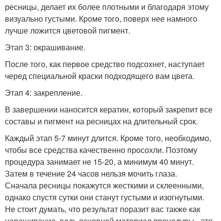
ресницы, делает их более плотными и благодаря этому
визуально густыми. Кроме того, поверх нее намного
лучше ложится цветовой пигмент.
Этап 3: окрашивание.
После того, как первое средство подсохнет, наступает
черед специальной краски подходящего вам цвета.
Этап 4: закрепление.
В завершении наносится кератин, который закрепит все
составы и пигмент на ресницах на длительный срок.
Каждый этап 5-7 минут длится. Кроме того, необходимо,
чтобы все средства качественно просохли. Поэтому
процедура занимает не 15-20, а минимум 40 минут.
Затем в течение 24 часов нельзя мочить глаза.
Сначала ресницы покажутся жесткими и склеенными,
однако спустя сутки они станут густыми и изогнутыми.
Не стоит думать, что результат поразит вас также как
наращивание, ведь основной материал процедуры - это