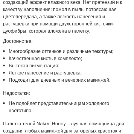
создающий эффект влажного века. Нет претензий и к
качеству наполнения: помол в пыль, потрясающая
цветопередача, а также легкость нанесения и
растушевки при помощи двухсторонней кисточки-
дуофибры, которая вложена в палетку.
Достоинства:
Многообразие оттенков и различные текстуры;
Качественная кисть в комплекте;
Высокая пигментация;
Легкое нанесение и растушевка;
Подходит для дневных и вечерних макияжей.
Недостатки:
Не подойдет представительницам холодного
цветотипа.
Палетка теней Naked Honey – лучшая помощница для
создания любых макияжей для загорелых красоток и