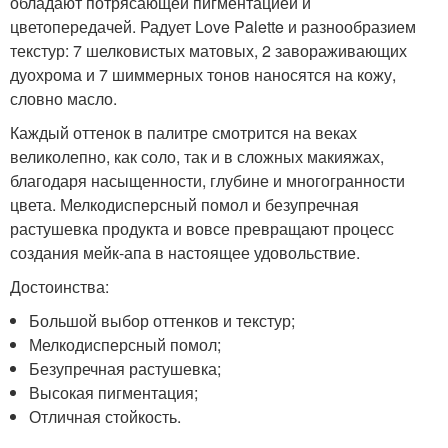
обладают потрясающей пигментацией и
цветопередачей. Радует Love Palette и разнообразием
текстур: 7 шелковистых матовых, 2 завораживающих
дуохрома и 7 шиммерных тонов наносятся на кожу,
словно масло.
Каждый оттенок в палитре смотрится на веках
великолепно, как соло, так и в сложных макияжах,
благодаря насыщенности, глубине и многогранности
цвета. Мелкодисперсный помол и безупречная
растушевка продукта и вовсе превращают процесс
создания мейк-апа в настоящее удовольствие.
Достоинства:
Большой выбор оттенков и текстур;
Мелкодисперсный помол;
Безупречная растушевка;
Высокая пигментация;
Отличная стойкость.