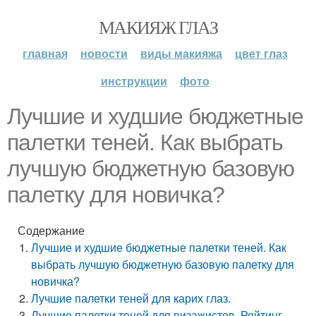
МАКИЯЖ ГЛАЗ
главная
новости
виды макияжа
цвет глаз
инструкции
фото
Лучшие и худшие бюджетные
палетки теней. Как выбрать
лучшую бюджетную базовую
палетку для новичка?
Содержание
Лучшие и худшие бюджетные палетки теней. Как
выбрать лучшую бюджетную базовую палетку для
новичка?
Лучшие палетки теней для карих глаз.
Лучшие палетки теней для визажистов. Рейтинг