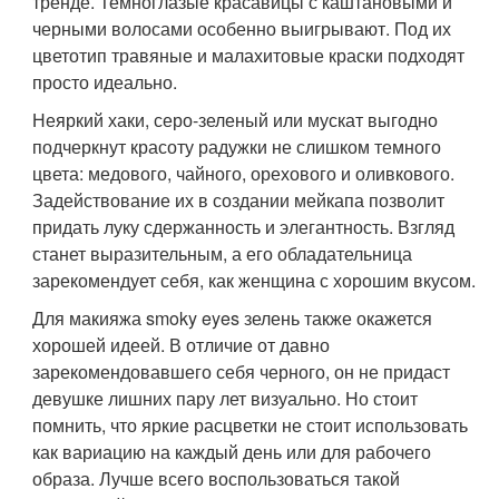
тренде. Темноглазые красавицы с каштановыми и
черными волосами особенно выигрывают. Под их
цветотип травяные и малахитовые краски подходят
просто идеально.
Неяркий хаки, серо-зеленый или мускат выгодно
подчеркнут красоту радужки не слишком темного
цвета: медового, чайного, орехового и оливкового.
Задействование их в создании мейкапа позволит
придать луку сдержанность и элегантность. Взгляд
станет выразительным, а его обладательница
зарекомендует себя, как женщина с хорошим вкусом.
Для макияжа smoky eyes зелень также окажется
хорошей идеей. В отличие от давно
зарекомендовавшего себя черного, он не придаст
девушке лишних пару лет визуально. Но стоит
помнить, что яркие расцветки не стоит использовать
как вариацию на каждый день или для рабочего
образа. Лучше всего воспользоваться такой