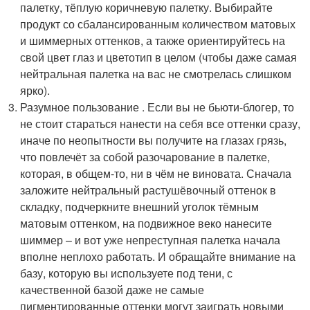
палетку, тёплую коричневую палетку. Выбирайте
продукт со сбалансированным количеством матовых
и шиммерных оттенков, а также ориентируйтесь на
свой цвет глаз и цветотип в целом (чтобы даже самая
нейтральная палетка на вас не смотрелась слишком
ярко).
Разумное пользование . Если вы не бьюти-блогер, то
не стоит стараться нанести на себя все оттенки сразу,
иначе по неопытности вы получите на глазах грязь,
что повлечёт за собой разочарование в палетке,
которая, в общем-то, ни в чём не виновата. Сначала
заложите нейтральный растушёвочный оттенок в
складку, подчеркните внешний уголок тёмным
матовым оттенком, на подвижное веко нанесите
шиммер – и вот уже непреступная палетка начала
вполне неплохо работать. И обращайте внимание на
базу, которую вы используете под тени, с
качественной базой даже не самые
пигментированные оттенки могут заиграть новыми