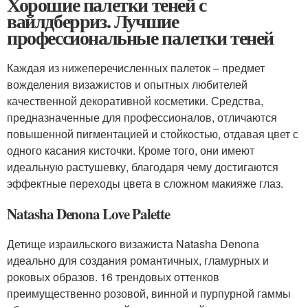
Хорошие палетки теней с
вайлдберриз. Лучшие
профессиональные палетки теней
Каждая из нижеперечисленных палеток – предмет
вожделения визажистов и опытных любителей
качественной декоративной косметики. Средства,
предназначенные для профессионалов, отличаются
повышенной пигментацией и стойкостью, отдавая цвет с
одного касания кисточки. Кроме того, они имеют
идеальную растушевку, благодаря чему достигаются
эффектные переходы цвета в сложном макияже глаз.
Natasha Denona Love Palette
Детище израильского визажиста Natasha Denona
идеально для создания романтичных, гламурных и
роковых образов. 16 трендовых оттенков
преимущественно розовой, винной и пурпурной гаммы