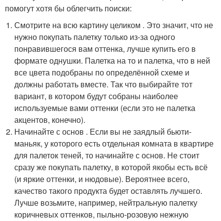
помогут хотя бы облегчить поиски:
Смотрите на всю картину целиком . Это значит, что не
нужно покупать палетку только из-за одного
понравившегося вам оттенка, лучше купить его в
формате однушки. Палетка на то и палетка, что в ней
все цвета подобраны по определённой схеме и
должны работать вместе. Так что выбирайте тот
вариант, в котором будут собраны наиболее
используемые вами оттенки (если это не палетка
акцентов, конечно).
Начинайте с основ . Если вы не заядлый бьюти-
маньяк, у которого есть отдельная комната в квартире
для палеток теней, то начинайте с основ. Не стоит
сразу же покупать палетку, в которой якобы есть всё
(и яркие оттенки, и нюдовые). Вероятнее всего,
качество такого продукта будет оставлять лучшего.
Лучше возьмите, например, нейтральную палетку
коричневых оттенков, пыльно-розовую нежную