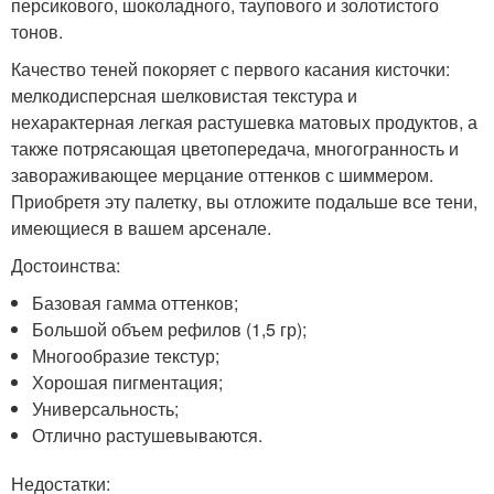
персикового, шоколадного, таупового и золотистого
тонов.
Качество теней покоряет с первого касания кисточки:
мелкодисперсная шелковистая текстура и
нехарактерная легкая растушевка матовых продуктов, а
также потрясающая цветопередача, многогранность и
завораживающее мерцание оттенков с шиммером.
Приобретя эту палетку, вы отложите подальше все тени,
имеющиеся в вашем арсенале.
Достоинства:
Базовая гамма оттенков;
Большой объем рефилов (1,5 гр);
Многообразие текстур;
Хорошая пигментация;
Универсальность;
Отлично растушевываются.
Недостатки: