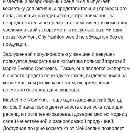
Известный американский бренд NYX выпускает
косметику для активных представительниц прекрасного
пола, любящих находиться в центре внимания. За
непродолжительное время эта косметическая компания
увеличила свой ассортимент в несколько раз. Ни один
показ New York City Fashion week! не обходится без ее
продукции.
Заслуженной популярностью у женщин и девушек
пользуется декоративная косметика польской торговой
марки Eveline Cosmetics . Также, она является экспертом
в области средств по уходу за кожей, выделяющихся на
косметическом рынке качеством, их применение
возможно без вреда для здоровья.
Maybelline New York – еще один американский бренд,
который начал свою деятельность с выпуска туши для
ресниц, и постепенно завоевал доверие многих модниц
своей качественной и разнообразной продукцией.
Доступная по цене косметика от Мейбеллин позволяет