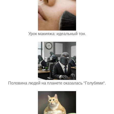
Урок макияжа: идеальный тон.
Половина людей на планете оказалась "Голубями".