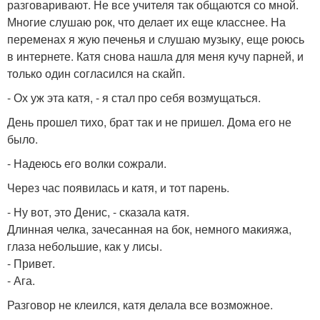
разговаривают. Не все учителя так общаются со мной.
Многие слушаю рок, что делает их еще класснее. На
переменах я жую печенья и слушаю музыку, еще роюсь
в интернете. Катя снова нашла для меня кучу парней, и
только один согласился на скайп.
- Ох уж эта катя, - я стал про себя возмущаться.
День прошел тихо, брат так и не пришел. Дома его не
было.
- Надеюсь его волки сожрали.
Через час появилась и катя, и тот парень.
- Ну вот, это Денис, - сказала катя.
Длинная челка, зачесанная на бок, немного макияжа,
глаза небольшие, как у лисы.
- Привет.
- Ага.
Разговор не клеился, катя делала все возможное.