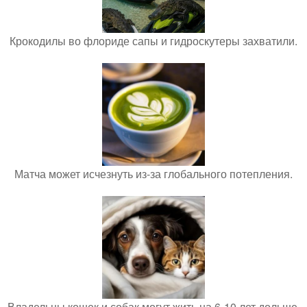
Крокодилы во флориде сапы и гидроскутеры захватили.
Матча может исчезнуть из-за глобального потепления.
Владельцы кошек и собак могут жить на 6-10 лет дольше.