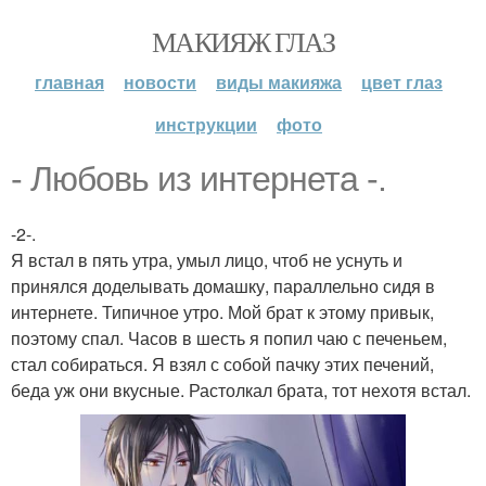
МАКИЯЖ ГЛАЗ
главная
новости
виды макияжа
цвет глаз
инструкции
фото
- Любовь из интернета -.
-2-.
Я встал в пять утра, умыл лицо, чтоб не уснуть и
принялся доделывать домашку, параллельно сидя в
интернете. Типичное утро. Мой брат к этому привык,
поэтому спал. Часов в шесть я попил чаю с печеньем,
стал собираться. Я взял с собой пачку этих печений,
беда уж они вкусные. Растолкал брата, тот нехотя встал.