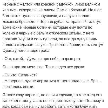
черные с желтой или красной радужкой, либо целиком
черные - склеральные линзы. Сам он бледный. На шее
болтаются кулоны и наушники, а на руках полно
кожаных браслетов. Черная рубашка, красный галстук,
армейские черные ботинки, которые ему почти по
колено и черные с белым отблеском штаны. У него
проколоты уши и есть туннели, он всегда одну прядь
волос закидывает за ухо. Проколоты брови, есть септум.
Сумка у него в виде гроба.
- Ого, какой. - Думал я про себя, открыв рот.
Он на против меня сел. Так и седел все уроки.
- Он что. Сатанист?
- Наверное, лучше держаться от него подальше. Брр, -
шептались девки.
Я тоже хочу пирсинг, но если я сделаю, то мне отец его
запихнет в жопу, а это не из приятных чувств. Поэтому я
жду, когда сам начну зарабатывать и когда буду жить