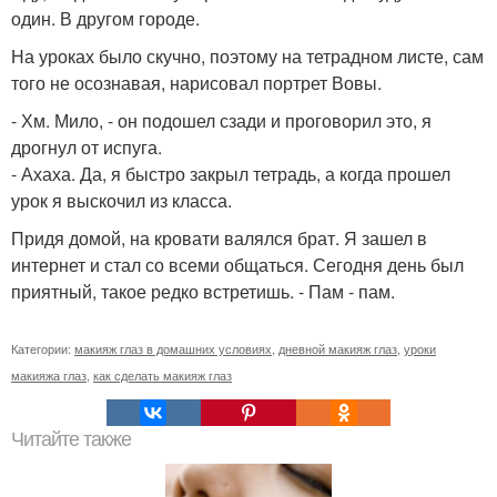
один. В другом городе.
На уроках было скучно, поэтому на тетрадном листе, сам
того не осознавая, нарисовал портрет Вовы.
- Хм. Мило, - он подошел сзади и проговорил это, я
дрогнул от испуга.
- Ахаха. Да, я быстро закрыл тетрадь, а когда прошел
урок я выскочил из класса.
Придя домой, на кровати валялся брат. Я зашел в
интернет и стал со всеми общаться. Сегодня день был
приятный, такое редко встретишь. - Пам - пам.
Категории:
макияж глаз в домашних условиях
,
дневной макияж глаз
,
уроки
макияжа глаз
,
как сделать макияж глаз
Читайте также