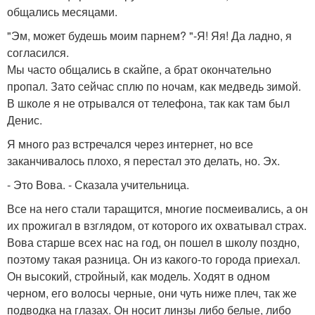
общались месяцами.
"Эм, может будешь моим парнем? "-Я! Яя! Да ладно, я
согласился.
Мы часто общались в скайпе, а брат окончательно
пропал. Зато сейчас сплю по ночам, как медведь зимой.
В школе я не отрывался от телефона, так как там был
Денис.
Я много раз встречался через интернет, но все
заканчивалось плохо, я перестал это делать, но. Эх.
- Это Вова. - Сказала учительница.
Все на него стали таращится, многие посмеивались, а он
их прожигал в взглядом, от которого их охватывал страх.
Вова старше всех нас на год, он пошел в школу поздно,
поэтому такая разница. Он из какого-то города приехал.
Он высокий, стройный, как модель. Ходят в одном
черном, его волосы черные, они чуть ниже плеч, так же
подводка на глазах. Он носит линзы либо белые, либо