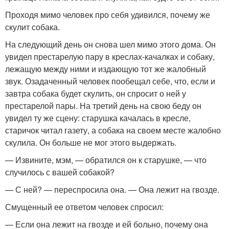
Проходя мимо человек про себя удивился, почему же
скулит собака.
На следующий день он снова шел мимо этого дома. Он
увидел престарелую пару в креслах-качалках и собаку,
лежащую между ними и издающую тот же жалобный
звук. Озадаченный человек пообещал себе, что, если и
завтра собака будет скулить, он спросит о ней у
престарелой пары. На третий день на свою беду он
увидел ту же сцену: старушка качалась в кресле,
старичок читал газету, а собака на своем месте жалобно
скулила. Он больше не мог этого выдержать.
— Извините, мэм, — обратился он к старушке, — что
случилось с вашей собакой?
— С ней? — переспросила она. — Она лежит на гвозде.
Смущенный ее ответом человек спросил:
— Если она лежит на гвозде и ей больно, почему она