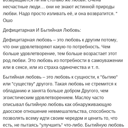
несчастные люди… они не знают истинной природы
любви. Надо просто изливать её, и она возвратится. "
Ошо
Дефицитарная И Бытийная Любовь:
Дефицитарная любовь – это любовь к другим потому,
что они удовлетворяют какую-то потребность. Чем
больше удовлетворение, тем больше возрастает этот
род любви. Это любовь из потребности в самоуважении
или в сексе, или из страха одиночества и т. п.
Бытийная любовь – это любовь к сущности, к "бытию"
или "существу" другого. Такая любовь не стремится к
обладанию и занята больше добром Другого, чем
эгоистическим удовлетворением. Маслоу часто
описывал бытийную любовь как обнаруживающую
даосское отношение невмешательства, способность
позволять всему идти своим чередом и ценить то, что
есть, не пытаясь "улучшить" что-либо. Бытийную любовь