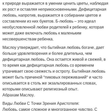
к природе выражается в умении ценить цветы, наблюдая
их рост и оставляя неприкосновенными. Дефицитарная
любовь, напротив, выражается в собирании цветов и
составлении из них букетов. Б-любовь – это идеал
необусловленной любви родителей к ребенку, которая
может даже включать любовь к маленьким
несовершенствам ребенка.
Маслоу утверждает, что бытийная любовь богаче, дает
больше удовлетворения и более длительна, чем
дефицитарная любовь. Она остается живой и свежей, в
то время как дефицитарная любовь со временем
утрачивает свою свежесть и остроту. Бытийная любовь
может быть причиной "пиковых переживаний" и часто
описывается в столь же экзальтированных словах,
которыми описывают религиозный опыт.
Абрахам Маслоу.
Виды Любви С Точки Зрения Аристотеля:
Любовь, самое сложное и многогранное чувство. С