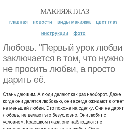
МАКИЯЖ ГЛАЗ
главная
новости
виды макияжа
цвет глаз
инструкции
фото
Любовь. "Первый урок любви
заключается в том, что нужно
не просить любви, а просто
дарить её.
Стань дающим. А люди делают как раз наоборот. Даже
когда они делятся любовью, они всегда ожидают в ответ
не меньшей любви. Это похоже на сделку. Они не дарят
любовь, не делают это безусловно. Они любят с
условием. Краешком глаза они наблюдают: не
возвращается ли им столько же любви. Очень