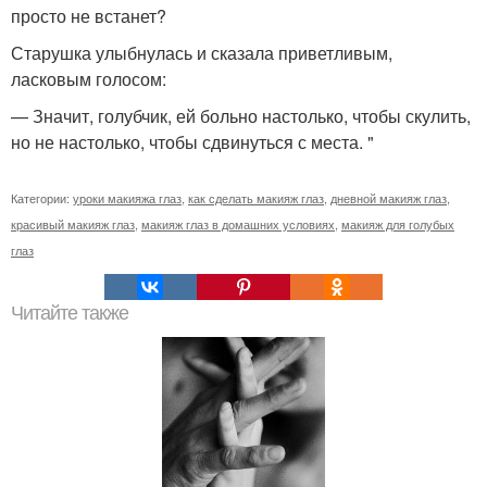
просто не встанет?
Старушка улыбнулась и сказала приветливым,
ласковым голосом:
— Значит, голубчик, ей больно настолько, чтобы скулить,
но не настолько, чтобы сдвинуться с места. "
Категории:
уроки макияжа глаз
,
как сделать макияж глаз
,
дневной макияж глаз
,
красивый макияж глаз
,
макияж глаз в домашних условиях
,
макияж для голубых
глаз
Читайте также