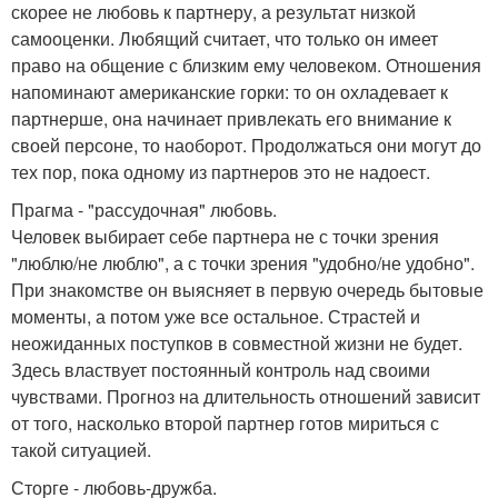
скорее не любовь к партнеру, а результат низкой
самооценки. Любящий считает, что только он имеет
право на общение с близким ему человеком. Отношения
напоминают американские горки: то он охладевает к
партнерше, она начинает привлекать его внимание к
своей персоне, то наоборот. Продолжаться они могут до
тех пор, пока одному из партнеров это не надоест.
Прагма - "рассудочная" любовь.
Человек выбирает себе партнера не с точки зрения
"люблю/не люблю", а с точки зрения "удобно/не удобно".
При знакомстве он выясняет в первую очередь бытовые
моменты, а потом уже все остальное. Страстей и
неожиданных поступков в совместной жизни не будет.
Здесь властвует постоянный контроль над своими
чувствами. Прогноз на длительность отношений зависит
от того, насколько второй партнер готов мириться с
такой ситуацией.
Сторге - любовь-дружба.