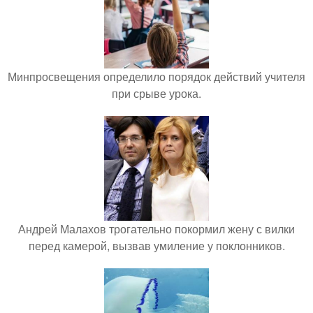
Минпросвещения определило порядок действий учителя
при срыве урока.
Андрей Малахов трогательно покормил жену с вилки
перед камерой, вызвав умиление у поклонников.