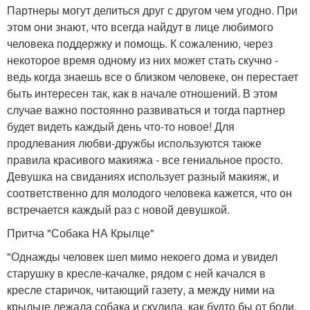
Партнеры могут делиться друг с другом чем угодно. При
этом они знают, что всегда найдут в лице любимого
человека поддержку и помощь. К сожалению, через
некоторое время одному из них может стать скучно -
ведь когда знаешь все о близком человеке, он перестает
быть интересен так, как в начале отношений. В этом
случае важно постоянно развиваться и тогда партнер
будет видеть каждый день что-то новое! Для
продлевания любви-дружбы используются также
правила красивого макияжа - все гениальное просто.
Девушка на свиданиях использует разный макияж, и
соответственно для молодого человека кажется, что он
встречается каждый раз с новой девушкой.
Притча "Собака НА Крылце"
"Однажды человек шел мимо некоего дома и увидел
старушку в кресле-качалке, рядом с ней качался в
кресле старичок, читающий газету, а между ними на
крыльце лежала собака и скулила, как будто бы от боли.