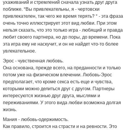
ухаживаний и стремлений сначала узнать друг друга
поближе. "Вы привлекательны, я - чертовски
привлекателен, так чего же время терять? " - эта фраза
очень точно иллюстрирует этот вид любви. При этом
нельзя сказать, что это только игра - любящий и правда
любит своего партнера, но до поры, до времени. Пока
эта игра ему не наскучит, и он не найдет что-то более
увлекательное.
Эрос - чувственная любовь.
Она основана, прежде всего, на преданности и только
потом уже на физическом влечении. Любовь-Эрос
предполагает, что кроме секса есть еще и чувства,
которыми можно делиться друг с другом. Партнеры
интересуются жизнью друг друга, мыслями и
переживаниями. У этого вида любви возможна долгая
жизнь.
Мания - любовь-одержимость.
Как правило, строится на страсти и на ревности. Это