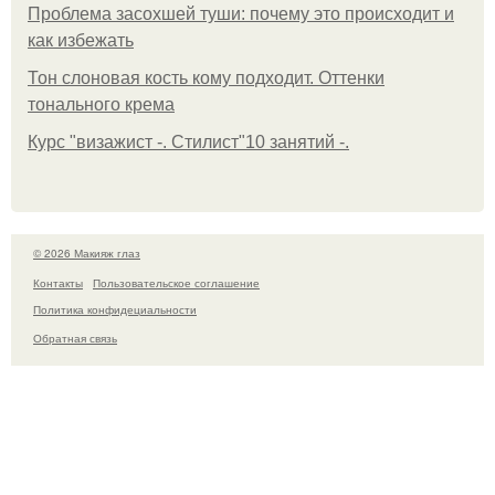
Проблема засохшей туши: почему это происходит и
как избежать
Тон слоновая кость кому подходит. Оттенки
тонального крема
Курс "визажист -. Стилист"10 занятий -.
© 2026 Макияж глаз
Контакты
Пользовательское соглашение
Политика конфидециальности
Обратная связь