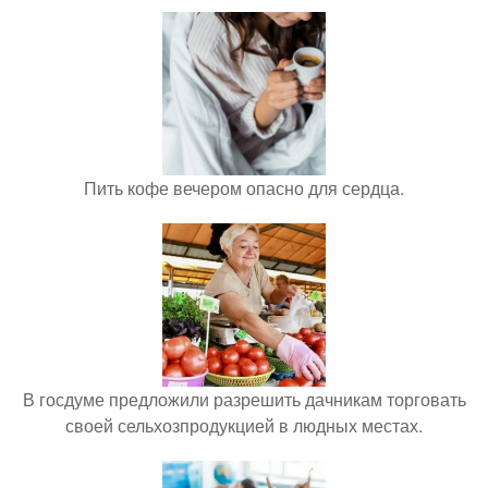
Пить кофе вечером опасно для сердца.
В госдуме предложили разрешить дачникам торговать
своей сельхозпродукцией в людных местах.