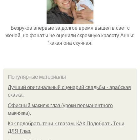
Безруков впервые за долгое время вышел в свет с
женой, но фанаты не оценили скромную красоту Анны:
"какая она скучная.
Популярные материалы
Лучший оригинальный сценарий свадьбы - арабская
сказка.
Офисный макияж глаз (уроки перманентного
макияжа).
Как подобрать тени к глазам. КАК Подобрать Тени
ДЛЯ Глаз.