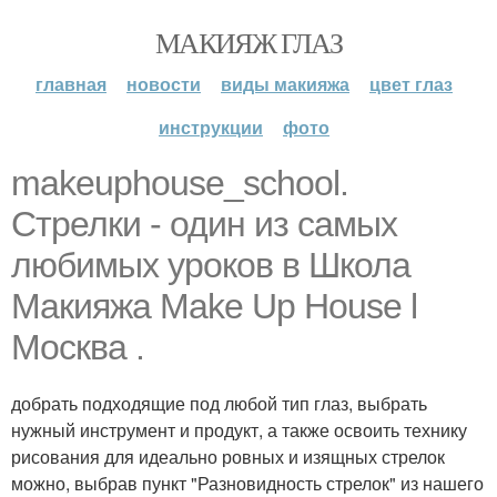
МАКИЯЖ ГЛАЗ
главная
новости
виды макияжа
цвет глаз
инструкции
фото
makeuphouse_school.
Стрелки - один из самых
любимых уроков в Школа
Макияжа Make Up House l
Москва .
добрать подходящие под любой тип глаз, выбрать
нужный инструмент и продукт, а также освоить технику
рисования для идеально ровных и изящных стрелок
можно, выбрав пункт "Разновидность стрелок" из нашего