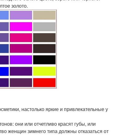
лтое золото.
сметики, настолько яркие и привлекательные у
онов: они или отчетливо красят губы, или
тво женщин зимнего типа должны отказаться от