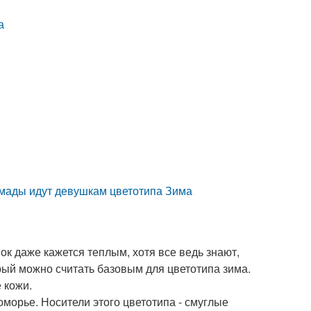
а
омады идут девушкам цветотипа Зима
ок даже кажется теплым, хотя все ведь знают,
орый можно считать базовым для цветотипа зима.
 кожи.
морье. Носители этого цветотипа - смуглые