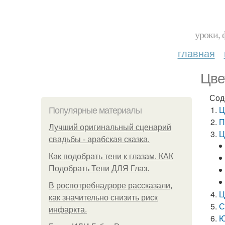
уроки, 
главная
Цве
Сод
Ц
Популярные материалы
П
Лучший оригинальный сценарий
Ц
свадьбы - арабская сказка.
Как подобрать тени к глазам. КАК
Подобрать Тени ДЛЯ Глаз.
В роспотребнадзоре рассказали,
Ц
как значительно снизить риск
С
инфаркта.
Ю