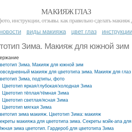
МАКИЯЖ ГЛАЗ
фото, инструкции, отзывы. как правильно сделать макияж д
новости
виды макияжа
цвет глаз
инструкци
тотип Зима. Макияж для южной зим
ержание
ветотип Зима. Макияж для южной зим
овседневный макияж для цветотипа зима. Макияж для глаз 
ветотип Зима, подтипы, фото
Цветотип яркая/глубокая/холодная Зима
Цветотип тёплая/тёмная Зима
Цветотип светлая/ясная Зима
Цветотип мягкая Зима
ветотип зима макияж. Цветотип Зима: макияж
екреты макияжа для цветотипа зима. Секреты мэйк-апа для
жная зима цветотип. Гардероб для цветотипа Зима