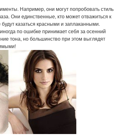
именты. Например, они могут попробовать стиль
аза. Они единственные, кто может отважиться к
не будут казаться красными и заплаканными.
 иногда по ошибке принимает себя за осенний
нние тона, но большинство при этом выглядят
зимыми!