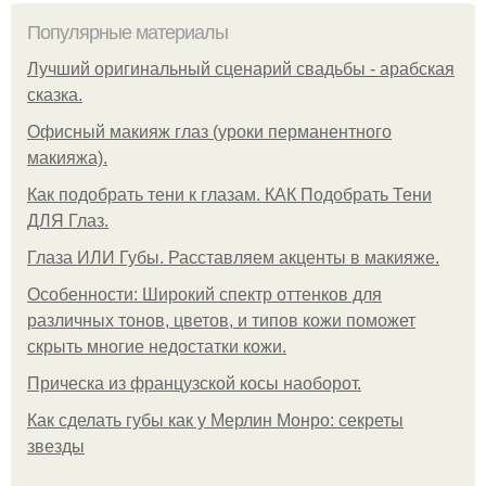
Популярные материалы
Лучший оригинальный сценарий свадьбы - арабская
сказка.
Офисный макияж глаз (уроки перманентного
макияжа).
Как подобрать тени к глазам. КАК Подобрать Тени
ДЛЯ Глаз.
Глаза ИЛИ Губы. Расставляем акценты в макияже.
Особенности: Широкий спектр оттенков для
различных тонов, цветов, и типов кожи поможет
скрыть многие недостатки кожи.
Прическа из французской косы наоборот.
Как сделать губы как у Мерлин Монро: секреты
звезды