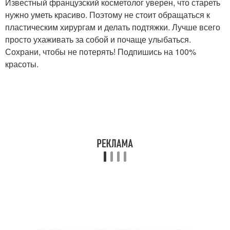
Известный французский косметолог уверен, что стареть
нужно уметь красиво. Поэтому не стоит обращаться к
пластическим хирургам и делать подтяжки. Лучше всего
просто ухаживать за собой и почаще улыбаться.
Сохрани, чтобы не потерять! Подпишись на 100%
красоты.