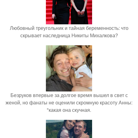
Любовный треугольник и тайная беременность: что
скрывает наследница Никиты Михалкова?
Безруков впервые за долгое время вышел в свет с
женой, но фанаты не оценили скромную красоту Анны:
"какая она скучная.