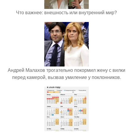
Что важнее: внешность или внутренний мир?
Андрей Малахов трогательно покормил жену с вилки
перед камерой, вызвав умиление у поклонников.