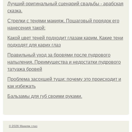
Лучший оригинальный сценарий свадьбы - арабская
сказка.
Стрелки с тенями макияж. Пошаговый порядок его
нанесения такой:
Какой цвет теней подходит глазам карим. Какие тени
подходят для карих глаз
Правильный уход за бровями после пудрового
напыления. Преимущества и недостатки пудрового
татуажа бровей
Проблема засохшей туши: почему это происходит и
как избежать
Бальзамы для губ своими руками.
© 2026 Макияж глаз