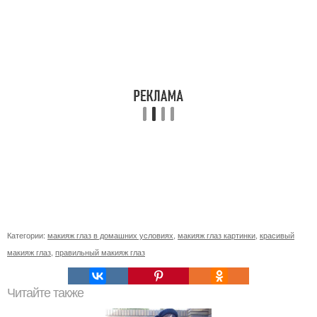
Категории:
макияж глаз в домашних условиях
,
макияж глаз картинки
,
красивый
макияж глаз
,
правильный макияж глаз
Читайте также