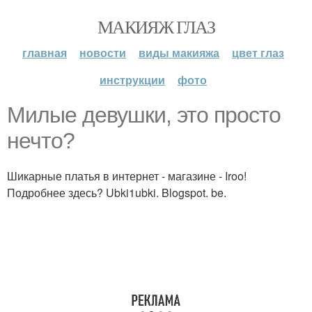
МАКИЯЖ ГЛАЗ
главная
новости
виды макияжа
цвет глаз
инструкции
фото
Милые девушки, это просто
нечто?
Шикарные платья в интернет - магазине - Iroo!
Подробнее здесь? Ubki1ubki. Blogspot. be.