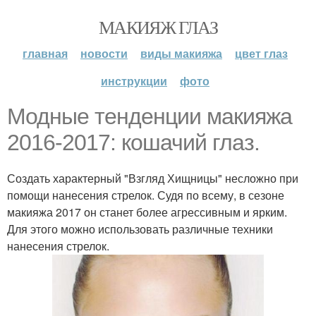
МАКИЯЖ ГЛАЗ
главная
новости
виды макияжа
цвет глаз
инструкции
фото
Модные тенденции макияжа
2016-2017: кошачий глаз.
Создать характерный "Взгляд Хищницы" несложно при
помощи нанесения стрелок. Судя по всему, в сезоне
макияжа 2017 он станет более агрессивным и ярким.
Для этого можно использовать различные техники
нанесения стрелок.