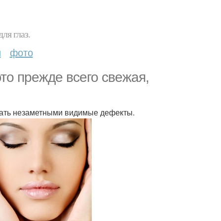
ля глаз.
и
фото
то прежде всего свежая,
лать незаметными видимые дефекты.