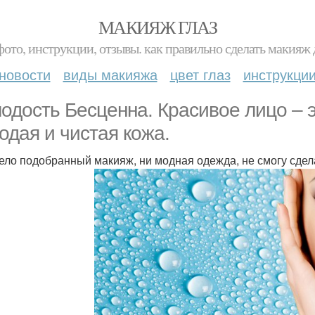
МАКИЯЖ ГЛАЗ
фото, инструкции, отзывы. как правильно сделать макияж д
новости
виды макияжа
цвет глаз
инструкци
одость Бесценна. Красивое лицо – э
одая и чистая кожа.
ело подобранный макияж, ни модная одежда, не смогу сде