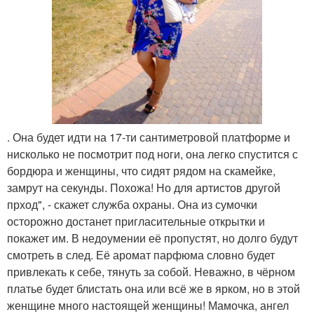
. Она будет идти на 17-ти сантиметровой платформе и
нисколько не посмотрит под ноги, она легко спустится с
бордюра и женщины, что сидят рядом на скамейке,
замрут на секунды. Похожа! Но для артистов другой
прход", - скажет служба охраны. Она из сумочки
осторожно достанет пригласительные открытки и
покажет им. В недоумении её пропустят, но долго будут
смотреть в след. Её аромат парфюма словно будет
привлекать к себе, тянуть за собой. Неважно, в чёрном
платье будет блистать она или всё же в ярком, но в этой
женщине много настоящей женщины! Мамочка, ангел