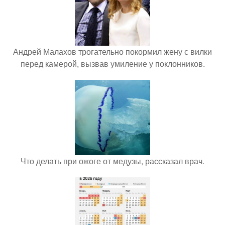
Андрей Малахов трогательно покормил жену с вилки
перед камерой, вызвав умиление у поклонников.
Что делать при ожоге от медузы, рассказал врач.