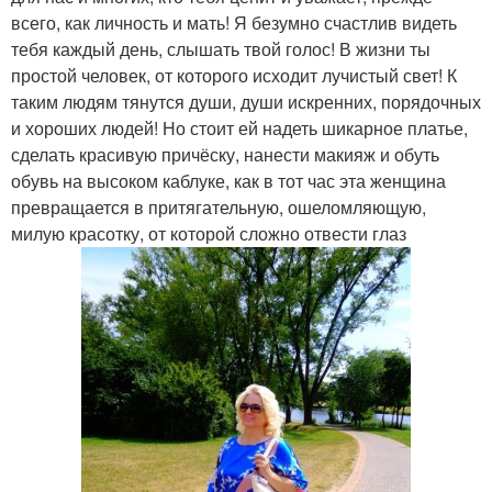
всего, как личность и мать! Я безумно счастлив видеть
тебя каждый день, слышать твой голос! В жизни ты
простой человек, от которого исходит лучистый свет! К
таким людям тянутся души, души искренних, порядочных
и хороших людей! Но стоит ей надеть шикарное платье,
сделать красивую причёску, нанести макияж и обуть
обувь на высоком каблуке, как в тот час эта женщина
превращается в притягательную, ошеломляющую,
милую красотку, от которой сложно отвести глаз