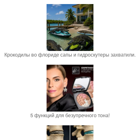
Крокодилы во флориде сапы и гидроскутеры захватили.
5 функций для безупречного тона!