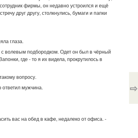
й сотрудник фирмы, он недавно устроился и ещё
стречу друг другу, столкнулись, бумаги и папки
няла глаза.
, с волевым подбородком. Одет он был в чёрный
апонки, где - то я их видела, прокрутилось в
такому вопросу.
⇨
о ответил мужчина.
сить вас на обед в кафе, недалеко от офиса. -