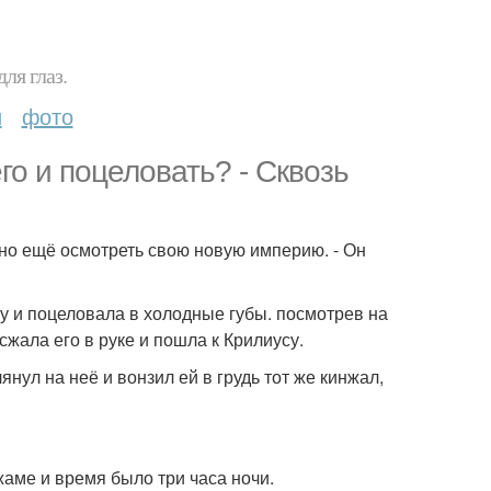
ля глаз.
и
фото
го и поцеловать? - Сквозь
ужно ещё осмотреть свою новую империю. - Он
у и поцеловала в холодные губы. посмотрев на
сжала его в руке и пошла к Крилиусу.
янул на неё и вонзил ей в грудь тот же кинжал,
жаме и время было три часа ночи.