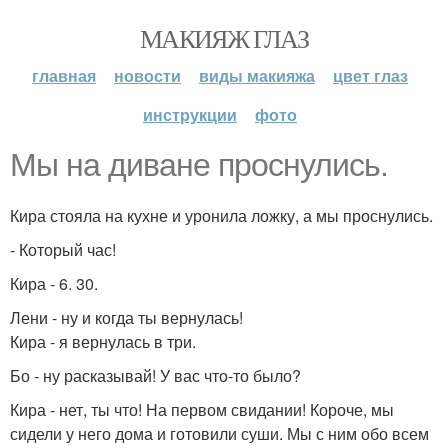
МАКИЯЖ ГЛАЗ
главная
новости
виды макияжа
цвет глаз
инструкции
фото
Мы на диване проснулись.
Кира стояла на кухне и уронила ложку, а мы проснулись.
- Который час!
Кира - 6. 30.
Лени - ну и когда ты вернулась!
Кира - я вернулась в три.
Бо - ну расказывай! У вас что-то было?
Кира - нет, ты что! На первом свидании! Короче, мы
сидели у него дома и готовили суши. Мы с ним обо всем