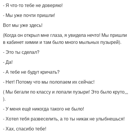
- Я что-то тебе не доверяю!
- Мы уже почти пришли!
Вот мы уже здесь!
(Когда он открыл мне глаза, я увидела нечто! Мы пришли
в кабинет химии и там было много мыльных пузырей).
- Это ты сделал?
- Да!
- А тебе не будут кричать?
- Нет! Потому что мы полопаем их сейчас!
( Мы бегали по классу и лопали пузыри! Это было круто,,,
).
- У меня ещё никогда такого не было!
- Хотел тебя развеселить, а то ты никак не улыбнешься!
- Хах, спасибо тебе!