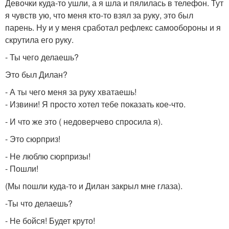
Девочки куда-то ушли, а я шла и пялилась в телефон. Тут
я чувств ую, что меня кто-то взял за руку, это был
парень. Ну и у меня сработал рефлекс самообороны и я
скрутила его руку.
- Ты чего делаешь?
Это был Дилан?
- А ты чего меня за руку хватаешь!
- Извини! Я просто хотел тебе показать кое-что.
- И что же это ( недоверчево спросила я).
- Это сюрприз!
- Не люблю сюрпризы!
- Пошли!
(Мы пошли куда-то и Дилан закрыл мне глаза).
-Ты что делаешь?
- Не бойся! Будет круто!