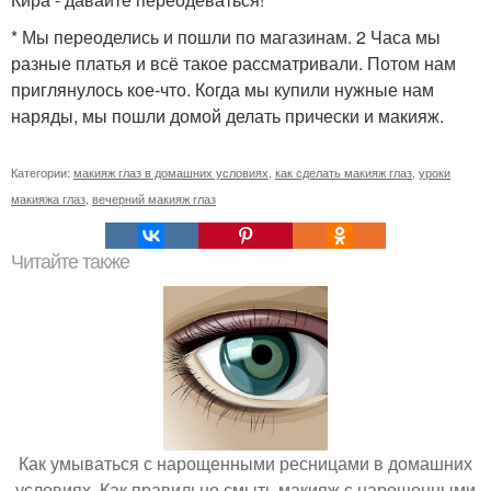
* Мы переоделись и пошли по магазинам. 2 Часа мы
разные платья и всё такое рассматривали. Потом нам
приглянулось кое-что. Когда мы купили нужные нам
наряды, мы пошли домой делать прически и макияж.
Категории:
макияж глаз в домашних условиях
,
как сделать макияж глаз
,
уроки
макияжа глаз
,
вечерний макияж глаз
Читайте также
Как умываться с нарощенными ресницами в домашних
условиях. Как правильно смыть макияж с нарощенными