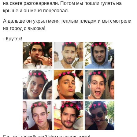
на свете разговаривали. Потом мы пошли гулять на
крыше и он меня поцеловал.
А дальше он укрыл меня теплым пледом и мы смотрели
на город с высока!
- Крутяк!
Бо - вы не забыли? Нам в школу идти!