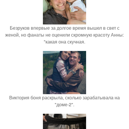
Безруков впервые за долгое время вышел в свет с
женой, но фанаты не оценили скромную красоту Анны:
"какая она скучная.
Виктория боня раскрыла, сколько зарабатывала на
"доме-2".