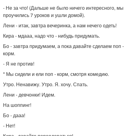
- Не за что! (Дальше не было ничего интересного, мы
проучились 7 уроков и ушли домой).
Лени - итак, завтра вечеринка, а нам нечего одеть!
Кира - мдааа, надо что - нибудь придумать.
Бо - завтра придумаем, а пока давайте сделаем поп -
корм.
- Я не против!
* Мы сидели и ели поп - корм, смотря комедию.
Утро. Ненавижу. Утро. Я. хочу. Спать.
Лени - девчонки! Идем.
На шоппинг!
Бо - дааа!
- Нет!
Кира - давайте переодеваться!