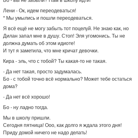
Лени - Ок, идем переодеваться!
* Мы умылись и пошли переодеваться.
Я всё ещё не могу забыть тот поцелуй. Не знаю как, но
Дилан запал мне в душу. Стоп! Эля угомонись. Ты не
должна думать об этом идиоте!
И тут я заметила, что мне кричат девочки.
Кира - эль, что с тобой? Ты какая-то не такая.
- Да нет такая, просто задумалась.
Бо - с тобой точно всё нормально? Может тебе остаться
дома?
- Да нет всё хорошо!
Бо - ну ладно тогда.
Мы в школу пришли.
Сегодня пятница! Ооо, как долго я ждала этого дня!
Приду домой ничего не надо делать!