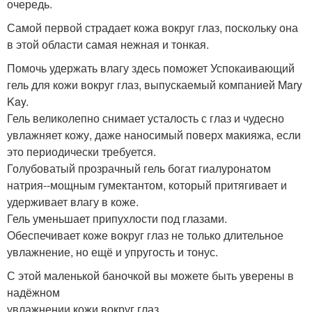
очередь.
Самой первой страдает кожа вокруг глаз, поскольку она
в этой области самая нежная и тонкая.
Помочь удержать влагу здесь поможет Успокаивающий
гель для кожи вокруг глаз, выпускаемый компанией Mary
Kay.
Гель великолепно снимает усталость с глаз и чудесно
увлажняет кожу, даже наносимый поверх макияжа, если
это периодически требуется.
Голубоватый прозрачный гель богат гиалуронатом
натрия--мощным гумектантом, который притягивает и
удерживает влагу в коже.
Гель уменьшает припухлости под глазами.
Обеспечивает коже вокруг глаз не только длительное
увлажнение, но ещё и упругость и тонус.
С этой маленькой баночкой вы можете быть уверены в
надёжном
увлажнении кожи вокруг глаз.