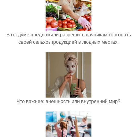
В госдуме предложили разрешить дачникам торговать
своей сельхозпродукцией в людных местах.
Что важнее: внешность или внутренний мир?