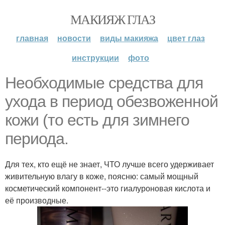
МАКИЯЖ ГЛАЗ
главная
новости
виды макияжа
цвет глаз
инструкции
фото
Необходимые средства для
ухода в период обезвоженной
кожи (то есть для зимнего
периода.
Для тех, кто ещё не знает, ЧТО лучше всего удерживает
живительную влагу в коже, поясню: самый мощный
косметический компонент--это гиалуроновая кислота и
её производные.