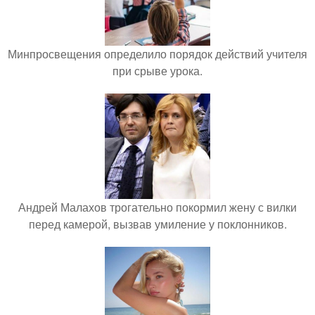
Минпросвещения определило порядок действий учителя
при срыве урока.
Андрей Малахов трогательно покормил жену с вилки
перед камерой, вызвав умиление у поклонников.