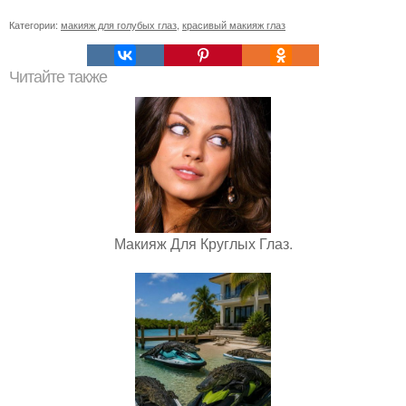
Категории:
макияж для голубых глаз
,
красивый макияж глаз
Читайте также
Макияж Для Круглых Глаз.