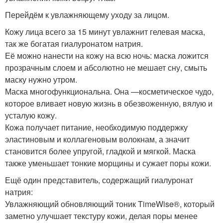
Перейдём к увлажняющему уходу за лицом.
Кожу лица всего за 15 минут увлажнит гелевая маска,
так же богатая гиалуронатом натрия.
Её можно нанести на кожу на всю ночь: маска ложится
прозрачным слоем и абсолютно не мешает сну, смыть
маску нужно утром.
Маска многофункциональна. Она —косметическое чудо,
которое вливает новую жизнь в обезвоженную, вялую и
усталую кожу.
Кожа получает питание, необходимую поддержку
эластиновым и коллагеновым волокнам, а значит
становится более упругой, гладкой и мягкой. Маска
также уменьшает тонкие морщины и сужает поры кожи.
Ещё один представитель, содержащий гиалуронат
натрия:
Увлажняющий обновляющий тоник TimeWise®, который
заметно улучшает текстуру кожи, делая поры менее