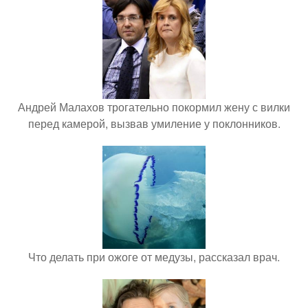
Андрей Малахов трогательно покормил жену с вилки
перед камерой, вызвав умиление у поклонников.
Что делать при ожоге от медузы, рассказал врач.