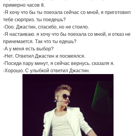
примерно часов 8.
-Я хочу что бы ты поехала сейчас со мной, я приготовил
тебе сюрприз. ты поедешь?
-Ооо. Джастин, спасибо, но не стоило.
-Я настаиваю. я хочу что бы поехала со мной, и отказ не
принемается. Так что ты едешь?
-А у меня есть выбор?
-Нет. Ответил Джастин и посмеялся.
-Посиди пару минут, я сейчас вернусь. сказаля я.
-Хорошо. С улыбкой ответил Джастин.