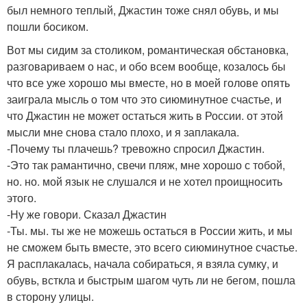
был немного теплый, Джастин тоже снял обувь, и мы
пошли босиком.
Вот мы сидим за столиком, романтическая обстановка,
разговариваем о нас, и обо всем вообще, козалось бы
что все уже хорошо мы вместе, но в моей голове опять
заиграла мысль о том что это сиюминутное счастье, и
что Джастин не может остаться жить в России. от этой
мысли мне снова стало плохо, и я заплакала.
-Почему ты плачешь? тревожно спросил Джастин.
-Это так рамантично, свечи пляж, мне хорошо с тобой,
но. но. мой язык не слушался и не хотел проищносить
этого.
-Ну же говори. Сказал Джастин
-Ты. мы. ты же не можешь остаться в России жить, и мы
не сможем быть вместе, это всего сиюминутное счастье.
Я расплакалась, начала собираться, я взяла сумку, и
обувь, всткла и быстрым шагом чуть ли не бегом, пошла
в сторону улицы.