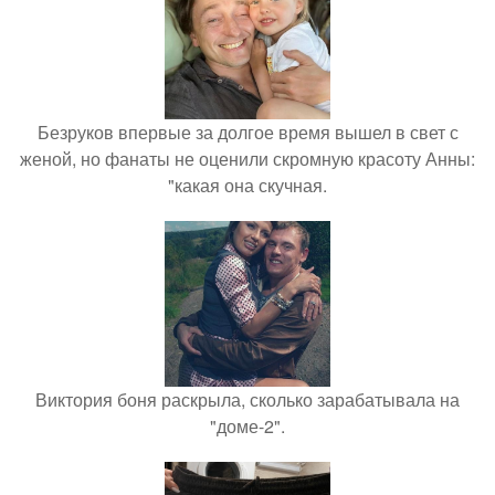
Безруков впервые за долгое время вышел в свет с
женой, но фанаты не оценили скромную красоту Анны:
"какая она скучная.
Виктория боня раскрыла, сколько зарабатывала на
"доме-2".