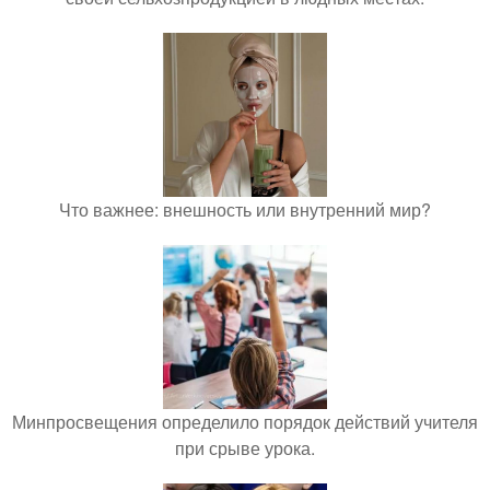
Что важнее: внешность или внутренний мир?
Минпросвещения определило порядок действий учителя
при срыве урока.