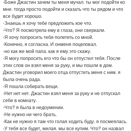
-Боже Джастин зачем ты меня мучал. ты мог подойти ко
мне. тогда просто подойти и сказать что ты рядом и что
все будет хорошо.
-Знаешь я хочу тебе предложить кое что.
-Что? Я посмотрела ему в глаза, они сверкали.
-Я хочу попросить тебя полететь со мной.
-Конечно, я согласна. И онменя поцеловал.
-но как же мой папа. как я ему это скажу.
-Я могу попросить его что бы он отпустил тебя. После
этих слов он взял меня за руку, и мы пошли в дом.
Джастин уговорил моего отца отпустить меня с ним. я
была очень рада.
-Я пошла собирать вещи.
-Нет нет нет. Джастин взял меня за руку и не отпускал
себе в комнату.
-Что? я была в недоумении.
-Не нужно ни чего брать.
-Как не нужно я там что голая ходить буду. я посмеялась.
-У тебя все будет, милая. мы все купим. Что? он назвал