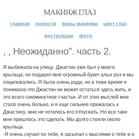
МАКИЯЖ ГЛАЗ
главная
новости
виды макияжа
цвет глаз
инструкции
фото
, , Неожиданно". часть 2.
Я выбежала на улицу, Джастин уже был у моего
крыльца, он подарил мне огромный букет алых роз и мы
поцеловались. Я была очень рада, но в тоже время я
понимала что Джастин не может остаться здесь жить, и
это всего сиюминутное счастье. И от этих мыслей мне
стало очень больно, и я еще сильнее прижалась к
Джастину, мне не хотелось его отпускать. Но все таки
мне пришлось это сделать. Мы долго стояли около
крыльца.
-Я очень скучал по тебе, я засыпал с мыслями о тебе и о