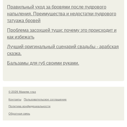
Правильный уход за бровями после пудрового
напыления. Преимущества и недостатки пудрового
татуажа бровей
Проблема засохшей туши: почему это происходит и
как избежать
Лучший оригинальный сценарий свадьбы - арабская
сказка.
Бальзамы для губ своими руками.
© 2026 Макияж глаз
Контакты
Пользовательское соглашение
Политика конфидециальности
Обратная связь