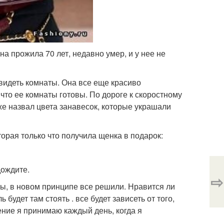
на прожила 70 лет, недавно умер, и у нее не
увидеть комнаты. Она все еще красиво
что ее комнаты готовы. По дороге к скоростному
е назвал цвета занавесок, которые украшали
орая только что получила щенка в подарок:
дождите.
⇨
то вы, в новом принципе все решили. Нравится ли
 будет там стоять . все будет зависеть от того,
ение я принимаю каждый день, когда я