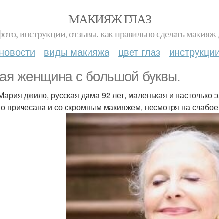
МАКИЯЖ ГЛАЗ
фото, инструкции, отзывы. как правильно сделать макияж д
новости
виды макияжа
цвет глаз
инструкци
ая женщина с большой буквы.
Мария джило, русская дама 92 лет, маленькая и настолько эл
о причесана и со скромным макияжем, несмотря на слабое