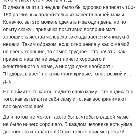
В идеале за эти 3 недели было бы здорово написать 100-
150 различных положительных качеств вашей мамы.
Конечно, вы это можете сделать и за один день, но по
опыту скажу - привычка позитивно воспринимать
хорошие качества человека закладывается минимум 3
недели. Таким образом, если отношения у вас с мамой
не очень хорошие, то самое трудное - это начать. Как
правило наш ум не видит ничего хорошего и
женственного в маме, а иногда даже наоборот -
"Подбрасывает" негатив (ноги кривые, голос резкий и т.
д. ).
Но поймите, то как вы видите свою маму - это индикатор
того, как вы видите себя саму и то, как воспринимают
вас окружающие!
Да и потом не может такого быть, чтобы в вашей маме
не было ничего хорошего. В каждом человеке есть уйма
достоинств и талантов! Стоит только присмотреться!