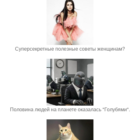
Суперсекретные полезные советы женщинам?
Половина людей на планете оказалась "Голубями".