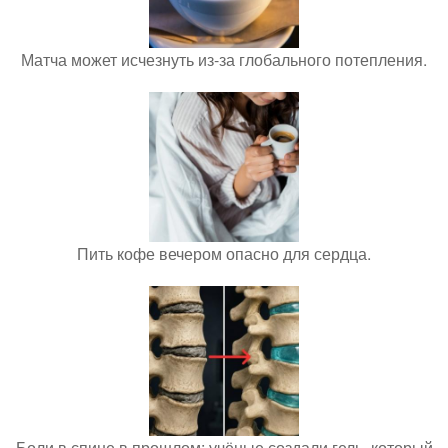
Матча может исчезнуть из-за глобального потепления.
Пить кофе вечером опасно для сердца.
Боли в спине в прошлом: учёные создали гель, который