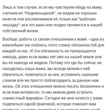
Лишь в том случае, если мы чувствуем обиду на маму,
считаем ее "Недоженщиной", не видим ее хороших
качеств или воспринимаем её только как "рабочую
лошадку", все это рано или поздно проявится в нашей
собственной жизни.
Вообще, работа со своим отношением к маме - одна из
важнейших (не побоюсь этого слова) обязанностей для
каждой из нас. И эта обязанность не прекращается
никогда, даже если мамы нет уже на нашей земле или
вы ее никогда не видели. Потому что где бы сейчас не
находилась наша мама, мы всегда можем к ней
обратиться, помолиться за нее, вспомнить хорошим
словом или же просто поблагодарить за данную нам
жизнь. Об этих отношениях можно писать бесконечно и
если вам интересно, то мы можем даже устроить
совместный марафон. Сегодня же мне хочется с вами
поделиться одной практикой, которая поможет вам
взглянуть на маму, возможно с не совсем привычной