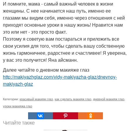
И помните, мама - самый важный человек в жизни
женщины. С нее начинается наш путь, именно ее
глазами мы видим себя, именно через отношения с ней
приходят основные уроки в нашу жизнь! Нравится нам
это или нет - это просто факт.
Поэтому я советую вам постараться и приложить все
свои усилия для того, чтобы сделать вашу собственную
жизнь гармоничнее, радостнее и счастливее! Я уверена,
у вас это получится! Яна айсманн.
Далее читайте о дневном макияже глаз
http://makiyazhglaz.com/vidy-makiyazha-glaz/dnevnoy-
makiyazh-glaz
Категории:
красивый макияж глаз
,
как сделать макияж глаз
,
дневной макияж глаз
,
уроки макияжа глаз
Читайте также