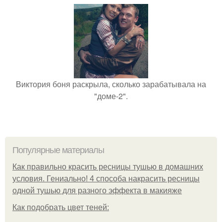
Виктория боня раскрыла, сколько зарабатывала на
"доме-2".
Популярные материалы
Как правильно красить ресницы тушью в домашних
условия. Гениально! 4 способа накрасить ресницы
одной тушью для разного эффекта в макияже
Как подобрать цвет теней: