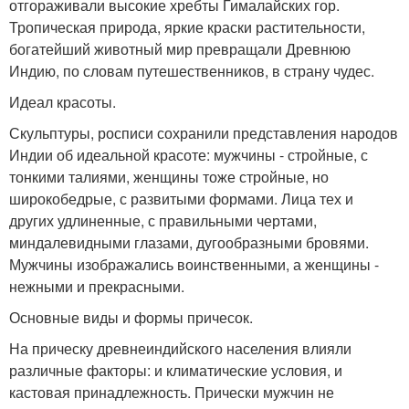
отгораживали высокие хребты Гималайских гор.
Тропическая природа, яркие краски растительности,
богатейший животный мир превращали Древнюю
Индию, по словам путешественников, в страну чудес.
Идеал красоты.
Скульптуры, росписи сохранили представления народов
Индии об идеальной красоте: мужчины - стройные, с
тонкими талиями, женщины тоже стройные, но
широкобедрые, с развитыми формами. Лица тех и
других удлиненные, с правильными чертами,
миндалевидными глазами, дугообразными бровями.
Мужчины изображались воинственными, а женщины -
нежными и прекрасными.
Основные виды и формы причесок.
На прическу древнеиндийского населения влияли
различные факторы: и климатические условия, и
кастовая принадлежность. Прически мужчин не