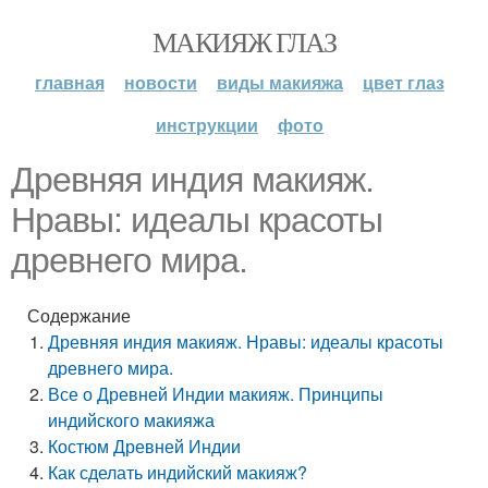
МАКИЯЖ ГЛАЗ
главная
новости
виды макияжа
цвет глаз
инструкции
фото
Древняя индия макияж.
Нравы: идеалы красоты
древнего мира.
Содержание
Древняя индия макияж. Нравы: идеалы красоты
древнего мира.
Все о Древней Индии макияж. Принципы
индийского макияжа
Костюм Древней Индии
Как сделать индийский макияж?