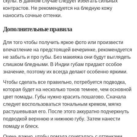
скулы. В данном случае следует избегать сильных
контрастов. Не рекомендуется на бледную кожу
наносить сочные оттенки.
Дополнительные правила
Для того чтобы получить яркое фото или произвести
впечатление на предстоящей вечеринке, рекомендуется
не забыть и про губы. Без макияжа они будут выглядеть
слишком бледными. В Индии губам придают особое
значение, поэтому их всегда делают особенно яркими.
Чтобы сделать все правильно, потребуется подводка,
которая будет на несколько тонов темнее, чем основной
цвет помады. Губы нужно красить пошагово. Сначала
следует воспользоваться тональным кремом, мягко
растушевывая его. После этого аккуратно подчеркнуть
подводкой верхнюю и нижнюю губу. Затем нанести
помаду и блеск.
Очень важно, чтобы помада сочеталась с оттенками