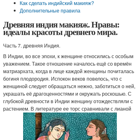
Как сделать индийский макияж?
Дополнительные правила
Древняя индия макияж. Нравы:
идеалы красоты древнего мира.
Часть 7. древняя Индия.
В Индии, во все эпохи, к женщине относились с особым
уважением. Такое отношение началось ещё со времён
матриархата, когда в лице каждой женщины почиталась
богиня плодородия. Испокон веков повелось, что с
женщиной следует обращаться нежно, заботиться о ней,
украшать её драгоценностями и окружать роскошью. С
глубокой древности в Индии женщину отождествляли с
растением. В литературе ее торс сравнивали с лианой