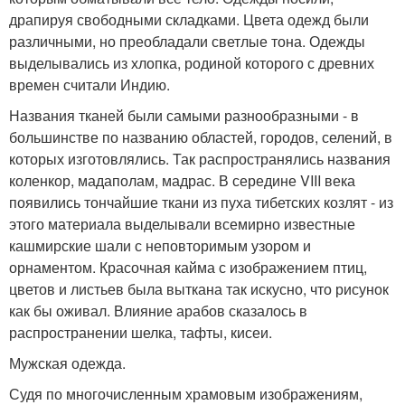
драпируя свободными складками. Цвета одежд были
различными, но преобладали светлые тона. Одежды
выделывались из хлопка, родиной которого с древних
времен считали Индию.
Названия тканей были самыми разнообразными - в
большинстве по названию областей, городов, селений, в
которых изготовлялись. Так распространялись названия
коленкор, мадаполам, мадрас. В середине VIII века
появились тончайшие ткани из пуха тибетских козлят - из
этого материала выделывали всемирно известные
кашмирские шали с неповторимым узором и
орнаментом. Красочная кайма с изображением птиц,
цветов и листьев была выткана так искусно, что рисунок
как бы оживал. Влияние арабов сказалось в
распространении шелка, тафты, кисеи.
Мужская одежда.
Судя по многочисленным храмовым изображениям,