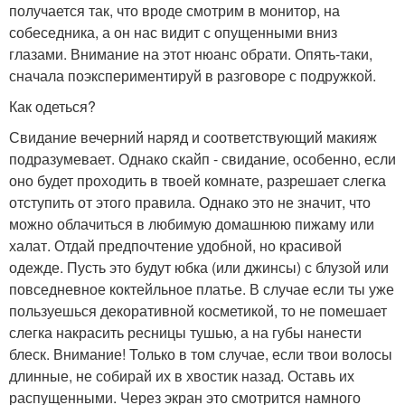
получается так, что вроде смотрим в монитор, на
собеседника, а он нас видит с опущенными вниз
глазами. Внимание на этот нюанс обрати. Опять-таки,
сначала поэкспериментируй в разговоре с подружкой.
Как одеться?
Свидание вечерний наряд и соответствующий макияж
подразумевает. Однако скайп - свидание, особенно, если
оно будет проходить в твоей комнате, разрешает слегка
отступить от этого правила. Однако это не значит, что
можно облачиться в любимую домашнюю пижаму или
халат. Отдай предпочтение удобной, но красивой
одежде. Пусть это будут юбка (или джинсы) с блузой или
повседневное коктейльное платье. В случае если ты уже
пользуешься декоративной косметикой, то не помешает
слегка накрасить ресницы тушью, а на губы нанести
блеск. Внимание! Только в том случае, если твои волосы
длинные, не собирай их в хвостик назад. Оставь их
распущенными. Через экран это смотрится намного