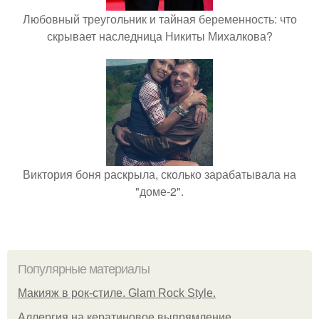
Любовный треугольник и тайная беременность: что
скрывает наследница Никиты Михалкова?
Виктория боня раскрыла, сколько зарабатывала на
"доме-2".
Популярные материалы
Макияж в рок-стиле. Glam Rock Style.
Аллергия на кератиновое выпрямление.