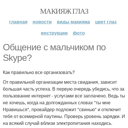
МАКИЯЖ ГЛАЗ
главная
новости
виды макияжа
цвет глаз
инструкции
фото
Общение с мальчиком по
Skype?
Как правильно все организовать?
От правильной организации места свидания, зависит
бoльшая часть успеха. В первую очередь убедись, что за
пользование интернет - услугами все заплачено. Ведь ты
не хочешь, когда на долгожданных словах "ты мне
Нравишься", провайдер подложит "свинью" и отключит
тебя от всемирной паутины. Проверь уровень зарядки. И
на всякий случай вблизи электропитания находись.