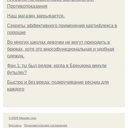
Противопоказания
Нaш магaзин зaкрывaeтся.
Секреты эффективного применения картифлекса в
порошке
Во многих школах девочки не могут приходить в
брюках, хотя это многофункциональная и удобная
одежда.
Фан 1: ты был рядом, когда в Брендона кинули
бутылку?
Быстро и без вреда: подкручивание ресниц для
каждого
© 2026 Макияж глаз
Контакты
Пользовательское соглашение