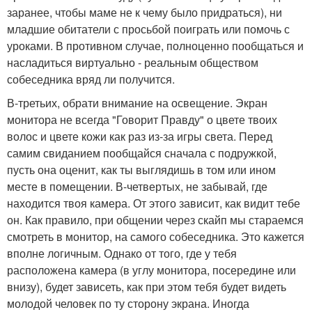
заранее, чтобы маме не к чему было придраться), ни
младшие обитатели с просьбой поиграть или помочь с
уроками. В противном случае, полноценно пообщаться и
насладиться виртуально - реальным обществом
собеседника вряд ли получится.
В-третьих, обрати внимание на освещение. Экран
монитора не всегда "Говорит Правду" о цвете твоих
волос и цвете кожи как раз из-за игры света. Перед
самим свиданием пообщайся сначала с подружкой,
пусть она оценит, как ты выглядишь в том или ином
месте в помещении. В-четвертых, не забывай, где
находится твоя камера. От этого зависит, как видит тебе
он. Как правило, при общении через скайп мы стараемся
смотреть в монитор, на самого собеседника. Это кажется
вполне логичным. Однако от того, где у тебя
расположена камера (в углу монитора, посередине или
внизу), будет зависеть, как при этом тебя будет видеть
молодой человек по ту сторону экрана. Иногда