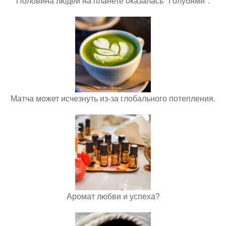
Половина людей на планете оказалась "Голубями".
Матча может исчезнуть из-за глобального потепления.
Аромат любви и успеха?