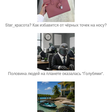
Star_красота? Как избавится от чёрных точек на носу?
Половина людей на планете оказалась "Голубями".