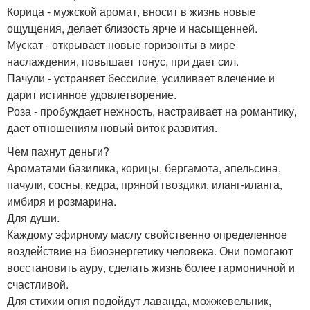
Корица - мужской аромат, вносит в жизнь новые
ощущения, делает близость ярче и насыщенней.
Мускат - открывает новые горизонты в мире
наслаждения, повышает тонус, при дает сил.
Пачули - устраняет бессилие, усиливает влечение и
дарит истинное удовлетворение.
Роза - пробуждает нежность, настраивает на романтику,
дает отношениям новый виток развития.
Чем пахнут деньги?
Ароматами базилика, корицы, бергамота, апельсина,
пачули, сосны, кедра, пряной гвоздики, иланг-иланга,
имбиря и розмарина.
Для души.
Каждому эфирному маслу свойственно определенное
воздействие на биоэнергетику человека. Они помогают
восстановить ауру, сделать жизнь более гармоничной и
счастливой.
Для стихии огня подойдут лаванда, можжевельник,