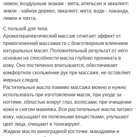
лимон; воздушным знакам - мята, апельсин и эвкалипт;
земле - чайное дерево, эвкалипт, мята; воде - лаванда,
лимон и пихта.
С пользой для тела.
Ароматерапевтический массаж сочетает эффект от
прикосновений массажиста с благотворным влиянием
натуральных масел. Положительный результат от него
основан на способности масла глубоко проникать в
кожу. Оно постепенно впитывается, обеспечивает
комфортное скольжение рук при массаже, не оставляет
жирных следов.
Растительные масла помимо массажа можно и нужно
использовать при изготовлении масок, при уходе за
ногтями, областью вокруг глаз, волосами, при очищении
кожи и снятии макияжа. Все растительные масла питают
кожу, насыщают ее полезными веществами, улучшают
цвет лица, очищают и тонизируют.
Жидкое масло виноградной косточки, макадамии и