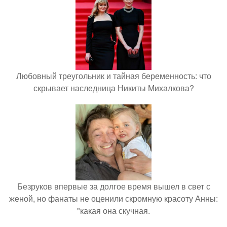
Любовный треугольник и тайная беременность: что
скрывает наследница Никиты Михалкова?
Безруков впервые за долгое время вышел в свет с
женой, но фанаты не оценили скромную красоту Анны:
"какая она скучная.