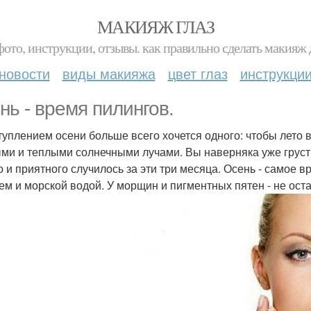
МАКИЯЖ ГЛАЗ
фото, инструкции, отзывы. как правильно сделать макияж д
новости
виды макияжа
цвет глаз
инструкци
нь - время пилингов.
туплением осени больше всего хочется одного: чтобы лето
ми и теплыми солнечными лучами. Вы наверняка уже грустит
о и приятного случилось за эти три месяца. Осень - самое 
ем и морской водой. У морщин и пигментных пятен - не ост