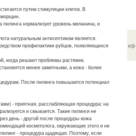
игается путем стимуляции клеток. В
 морщин.
а пилинга нормализует уровень меланина, и
слота натуральным антисептиком является.
⇨
средством профилактики рубцов, появляющихся
ой, когда решают проблемы растяжек.
становятся менее заметными, а кожа - более
оцедурам. После пилинга повышается потенциал
ами) - приятная, расслабляющая процедура: на
рализуется и смывается. Такие пилинги не
рез день - другой после процедуры кожа
омендаций косметолога, окружающие этого и не
 пилинг - процедура щадящая. Поэтому, если