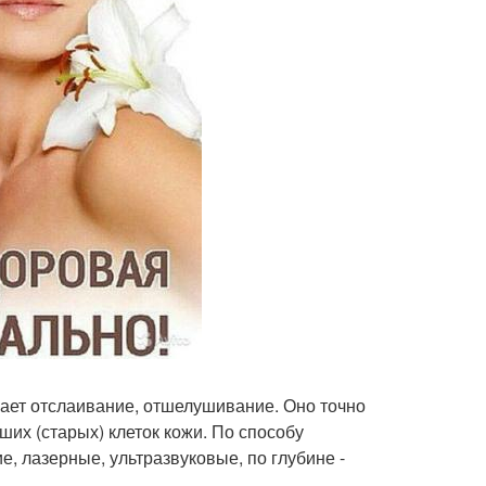
ачает отслаивание, отшелушивание. Оно точно
ших (старых) клеток кожи. По способу
, лазерные, ультразвуковые, по глубине -