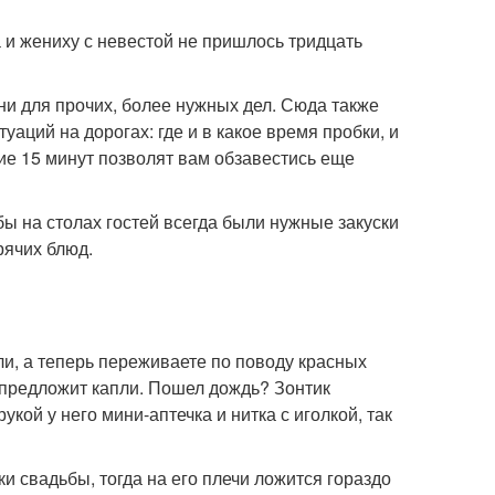
 и жениху с невестой не пришлось тридцать
ни для прочих, более нужных дел. Сюда также
аций на дорогах: где и в какое время пробки, и
ие 15 минут позволят вам обзавестись еще
бы на столах гостей всегда были нужные закуски
рячих блюд.
и, а теперь переживаете по поводу красных
 предложит капли. Пошел дождь? Зонтик
кой у него мини-аптечка и нитка с иголкой, так
 свадьбы, тогда на его плечи ложится гораздо