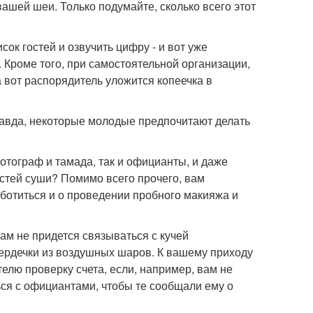
вашей шеи. Только подумайте, сколько всего этот
к гостей и озвучить цифру - и вот уже
. Кроме того, при самостоятельной организации,
вот распорядитель уложится копеечка в
авда, некоторые молодые предпочитают делать
отограф и тамада, так и официанты, и даже
остей суши? Помимо всего прочего, вам
ботиться и о проведении пробного макияжа и
м не придется связываться с кучей
ердечки из воздушных шаров. К вашему приходу
телю проверку счета, если, например, вам не
ся с официантами, чтобы те сообщали ему о