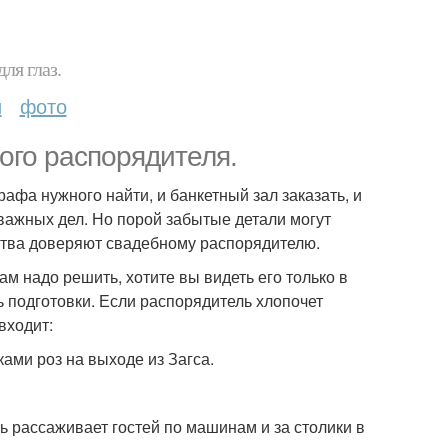
ля глаз.
и
фото
ого распорядителя.
афа нужного найти, и банкетный зал заказать, и
 важных дел. Но порой забытые детали могут
ества доверяют свадебному распорядителю.
ам надо решить, хотите вы видеть его только в
ь подготовки. Если распорядитель хлопочет
входит:
ами роз на выходе из Загса.
 рассаживает гостей по машинам и за столики в