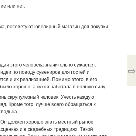
ие или нет.
ма, посоветуют ювелирный магазин для покупки
дач этого человека значительно сужается.
⇨
деи по поводу сувениров для гостей и
тся и их реализацией. Помимо этого, в его
 было хорошо, а кухня работала в полную силу.
ень скрупулезный человек. Учесть каждую
ляд. Кроме того, лучше всего обращаться к
свадьба.
. Он должен хорошо знать местный рынок
асценках и в свадебных традициях. Такой