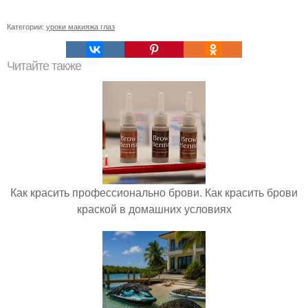
Категории:
уроки макияжа глаз
Читайте также
Как красить профессионально брови. Как красить брови
краской в домашних условиях