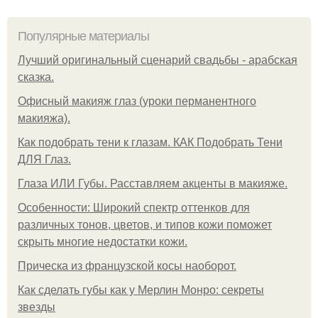
Популярные материалы
Лучший оригинальный сценарий свадьбы - арабская
сказка.
Офисный макияж глаз (уроки перманентного
макияжа).
Как подобрать тени к глазам. КАК Подобрать Тени
ДЛЯ Глаз.
Глаза ИЛИ Губы. Расставляем акценты в макияже.
Особенности: Широкий спектр оттенков для
различных тонов, цветов, и типов кожи поможет
скрыть многие недостатки кожи.
Прическа из французской косы наоборот.
Как сделать губы как у Мерлин Монро: секреты
звезды