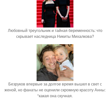
Любовный треугольник и тайная беременность: что
скрывает наследница Никиты Михалкова?
Безруков впервые за долгое время вышел в свет с
женой, но фанаты не оценили скромную красоту Анны:
"какая она скучная.