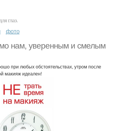
ля глаз.
и
фото
имо нам, уверенным и смелым
рошо при любых обстоятельствах, утром после
вой макияж идеален!