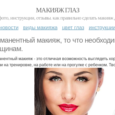
МАКИЯЖ ГЛАЗ
фото, инструкции, отзывы. как правильно сделать макияж д
новости
виды макияжа
цвет глаз
инструкци
манентный макияж, то что необход
щинам.
нентный макияж - это отличная возможность выглядеть хо
ли на тренировке, на работе или на прогулке с ребенком. Т