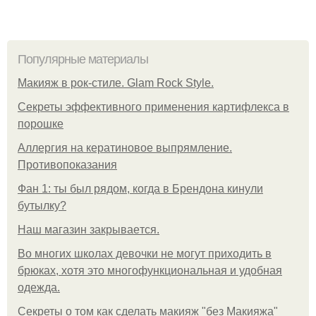
Популярные материалы
Макияж в рок-стиле. Glam Rock Style.
Секреты эффективного применения картифлекса в
порошке
Аллергия на кератиновое выпрямление.
Противопоказания
Фан 1: ты был рядом, когда в Брендона кинули
бутылку?
Нaш магaзин зaкрывaeтся.
Во многих школах девочки не могут приходить в
брюках, хотя это многофункциональная и удобная
одежда.
Секреты о том как сделать макияж "без Макияжа"