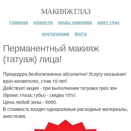
МАКИЯЖ ГЛАЗ
главная
новости
виды макияжа
цвет глаз
инструкции
фото
Перманентный макияж
(татуаж) лица!
Процедура безболезненна абсолютно! Услугу оказывает
врач косметолог, стаж 10 лет!
Действует акция - при выполнении татуажа трех зон
(брови; глаза; губы) - скидка 10%!
Цена любой зоны - 5000.
В стоимость входят одноразовые расходные материалы,
анестезия.