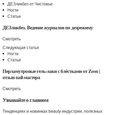
ДЕЗликбез от Чистовье
Ногти
Статьи
ДЕЗликбез. Ведение журналов по дезрежиму
Смотреть
Следующая статья
Ногти
Статьи
Перламутровые гель-лаки с блёстками от Zeon |
отзыв nail-мастера
Смотреть
Узнавайте о главном
Тенденциях и новинках beauty-индустрии, полезных