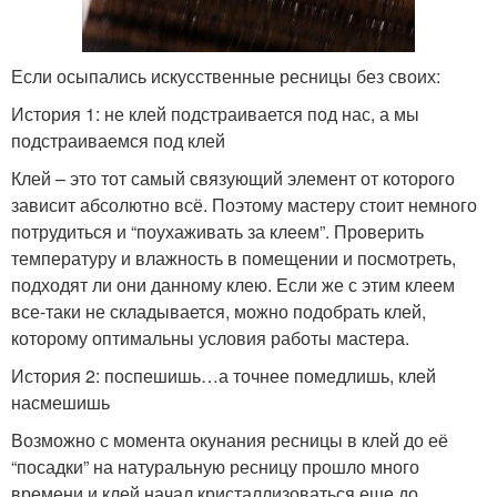
Если осыпались искусственные ресницы без своих:
История 1: не клей подстраивается под нас, а мы
подстраиваемся под клей
Клей – это тот самый связующий элемент от которого
зависит абсолютно всё. Поэтому мастеру стоит немного
потрудиться и “поухаживать за клеем”. Проверить
температуру и влажность в помещении и посмотреть,
подходят ли они данному клею. Если же с этим клеем
все-таки не складывается, можно подобрать клей,
которому оптимальны условия работы мастера.
История 2: поспешишь…а точнее помедлишь, клей
насмешишь
Возможно с момента окунания ресницы в клей до её
“посадки” на натуральную ресницу прошло много
времени и клей начал кристаллизоваться еще до