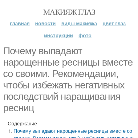
МАКИЯЖ ГЛАЗ
главная
новости
виды макияжа
цвет глаз
инструкции
фото
Почему выпадают
нарощенные ресницы вместе
со своими. Рекомендации,
чтобы избежать негативных
последствий наращивания
ресниц
Содержание
Почему выпадают нарощенные ресницы вместе со