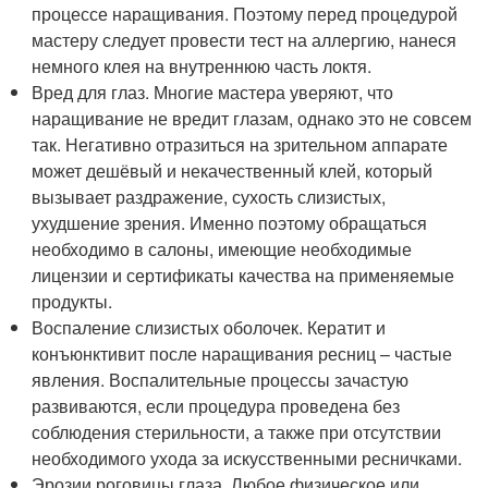
процессе наращивания. Поэтому перед процедурой
мастеру следует провести тест на аллергию, нанеся
немного клея на внутреннюю часть локтя.
Вред для глаз. Многие мастера уверяют, что
наращивание не вредит глазам, однако это не совсем
так. Негативно отразиться на зрительном аппарате
может дешёвый и некачественный клей, который
вызывает раздражение, сухость слизистых,
ухудшение зрения. Именно поэтому обращаться
необходимо в салоны, имеющие необходимые
лицензии и сертификаты качества на применяемые
продукты.
Воспаление слизистых оболочек. Кератит и
конъюнктивит после наращивания ресниц – частые
явления. Воспалительные процессы зачастую
развиваются, если процедура проведена без
соблюдения стерильности, а также при отсутствии
необходимого ухода за искусственными ресничками.
Эрозии роговицы глаза. Любое физическое или