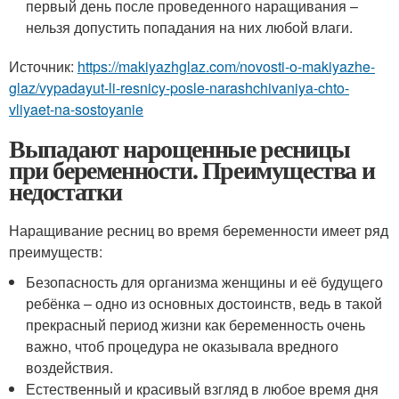
первый день после проведенного наращивания –
нельзя допустить попадания на них любой влаги.
Источник:
https://makiyazhglaz.com/novosti-o-makiyazhe-
glaz/vypadayut-li-resnicy-posle-narashchivaniya-chto-
vliyaet-na-sostoyanie
Выпадают нарощенные ресницы
при беременности. Преимущества и
недостатки
Наращивание ресниц во время беременности имеет ряд
преимуществ:
Безопасность для организма женщины и её будущего
ребёнка – одно из основных достоинств, ведь в такой
прекрасный период жизни как беременность очень
важно, чтоб процедура не оказывала вредного
воздействия.
Естественный и красивый взгляд в любое время дня