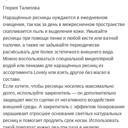
Глория Талипова
Наращённые ресницы нуждаются в ежедневном
очищении, так как за день в межресничном пространстве
скапливается пыль и выделения кожи. Умывайте
ресницы при помощи пенки и любой кисти или ватной
палочки, а также не забывайте периодически
расчёсывать для более эстетичного внешнего вида.
Можно воспользоваться специальной мицеллярной
водой или пенками для наращённых ресниц из
ассортимента Lovely или взять другое без масел в
составе.
Если хотите, чтобы ресницы носились максимально
долго, используйте закрепитель — он дополнительно
защищает место сцепки от негативного воздействия
внешней среды. А закрепитель с эффектом тонирования
окрашивает отросшее основание светлых натуральных
ресниц и помогает продлить срок носки. Использовать
такой препарат нужно два-три раза в неделю.