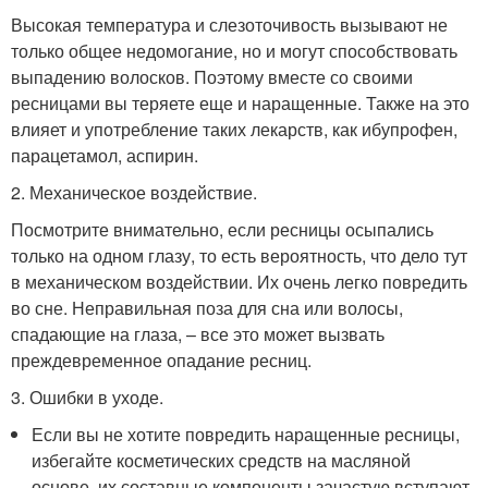
Высокая температура и слезоточивость вызывают не
только общее недомогание, но и могут способствовать
выпадению волосков. Поэтому вместе со своими
ресницами вы теряете еще и наращенные. Также на это
влияет и употребление таких лекарств, как ибупрофен,
парацетамол, аспирин.
2. Механическое воздействие.
Посмотрите внимательно, если ресницы осыпались
только на одном глазу, то есть вероятность, что дело тут
в механическом воздействии. Их очень легко повредить
во сне. Неправильная поза для сна или волосы,
спадающие на глаза, – все это может вызвать
преждевременное опадание ресниц.
3. Ошибки в уходе.
Если вы не хотите повредить наращенные ресницы,
избегайте косметических средств на масляной
основе, их составные компоненты зачастую вступают