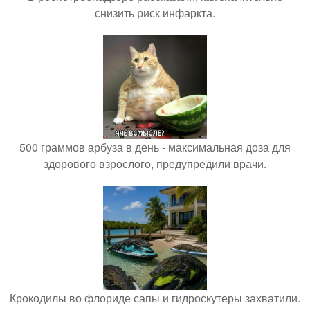
снизить риск инфаркта.
500 граммов арбуза в день - максимальная доза для
здорового взрослого, предупредили врачи.
Крокодилы во флориде сапы и гидроскутеры захватили.