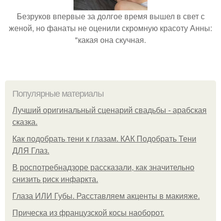
Безруков впервые за долгое время вышел в свет с
женой, но фанаты не оценили скромную красоту Анны:
"какая она скучная.
Популярные материалы
Лучший оригинальный сценарий свадьбы - арабская
сказка.
Как подобрать тени к глазам. КАК Подобрать Тени
ДЛЯ Глаз.
В роспотребнадзоре рассказали, как значительно
снизить риск инфаркта.
Глаза ИЛИ Губы. Расставляем акценты в макияже.
Прическа из французской косы наоборот.