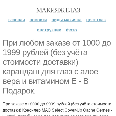
МАКИЯЖ ГЛАЗ
главная
новости
виды макияжа
цвет глаз
инструкции
фото
При любом заказе от 1000 до
1999 рублей (без учёта
стоимости доставки)
карандаш для глаз с алое
вера и витамином Е - В
Подарок.
При заказе от 2000 до 2999 рублей (без учёта стоимости
доставки) Консилер MAC Select Cover-Up Cache Cernes -