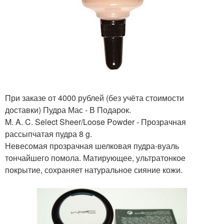
При заказе от 4000 рублей (без учёта стоимости
доставки) Пудра Мас - В Подарок.
M. A. C. Select Sheer/Loose Powder - Прозрачная
рассыпчатая пудра 8 g.
Невесомая прозрачная шелковая пудра-вуаль
тончайшего помола. Матирующее, ультратонкое
покрытие, сохраняет натуральное сияние кожи.