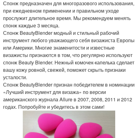
Спонж предназначен для многоразового использования,
при ежедневном применении и правильном уходе
прослужит длительное время. Мы рекомендуем менять
спонж каждые 3 месяца.
Спонж BeautyBlender модный и стильный рабочий
инструмент любого уважающего себя визажиста Европы
или Америки. Многие знаменитости и известные
визажисты признаются в том, что регулярно используют
спонж Beauty Blender. Нежный комочек-капелька сделает
вашу кожу ровной, свежей, поможет скрыть признаки
усталости.
Спонж BeautyBlender признан победителем в номинации
«Лучший инструмент для визажа» по версии
американского журнала Allure в 2007, 2008, 2011 и 2012
годах. Попробуйте и убедитесь в этом сами!