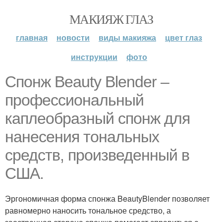
МАКИЯЖ ГЛАЗ
главная
новости
виды макияжа
цвет глаз
инструкции
фото
Спонж Beauty Blender –
профессиональный
каплеобразный спонж для
нанесения тональных
средств, произведенный в
США.
Эргономичная форма спонжа BeautyBlender позволяет
равномерно наносить тональное средство, а