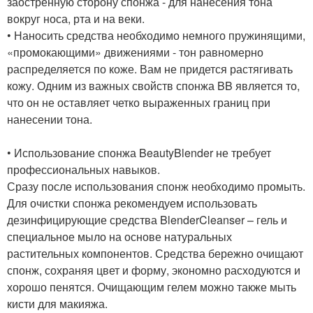
заостренную сторону спонжа - для нанесения тона
вокруг носа, рта и на веки.
• Наносить средства необходимо немного пружинящими,
«промокающими» движениями - тон равномерно
распределяется по коже. Вам не придется растягивать
кожу. Одним из важных свойств спонжа BB является то,
что он не оставляет четко выраженных границ при
нанесении тона.
• Использование спонжа BeautyBlender не требует
профессиональных навыков.
Сразу после использования спонж необходимо промыть.
Для очистки спонжа рекомендуем использовать
дезинфицирующие средства BlenderCleanser – гель и
специальное мыло на основе натуральных
растительных компонентов. Средства бережно очищают
спонж, сохраняя цвет и форму, экономно расходуются и
хорошо пенятся. Очищающим гелем можно также мыть
кисти для макияжа.