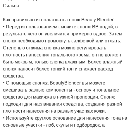
Сильва.
Как правильно использовать спонж Beauty Blender:
• Перед использованием смочите спонж BB водой, в
результате чего он увеличится примерно вдвое. Затем
спонж необходимо промокнуть салфеткой или отжать.
Степенью отжима спонжа можно регулировать
плотность нанесения тонального крема: он не должен
быть мокрым, только слегка влажным. Более влажный
спонж наносит более тонкий тон и снижает расход
средства.
• С помощью спонжа BeautyBlender вы можете
смешивать разные компоненты - основу и тональное
средство для макияжа в нужной пропорции. Спонж
подходит для наслаивания средства, создания разной
плотности нанесения на разных участках кожи.
• Используйте круглое основание для нанесения тона на
основные участки - лоб, скулы и подбородок, а