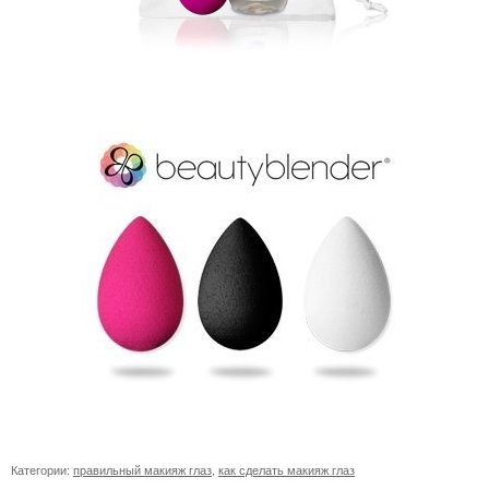
Категории:
правильный макияж глаз
,
как сделать макияж глаз