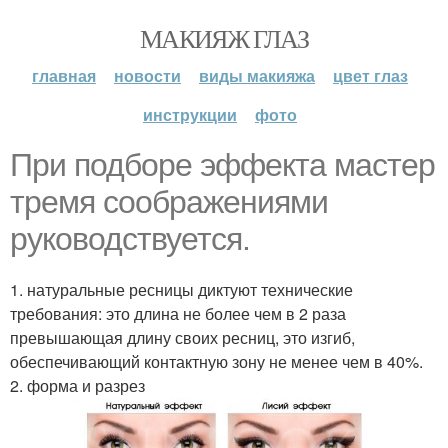
МАКИЯЖ ГЛАЗ
главная
новости
виды макияжа
цвет глаз
инструкции
фото
При подборе эффекта мастер
тремя соображениями
руководствуется.
1. натуральные ресницы диктуют технические
требования: это длина не более чем в 2 раза
превышающая длину своих ресниц, это изгиб,
обеспечивающий контактную зону не менее чем в 40%.
2. форма и разрез