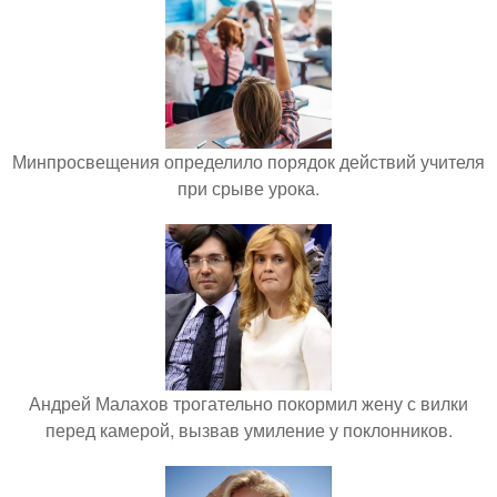
Минпросвещения определило порядок действий учителя
при срыве урока.
Андрей Малахов трогательно покормил жену с вилки
перед камерой, вызвав умиление у поклонников.