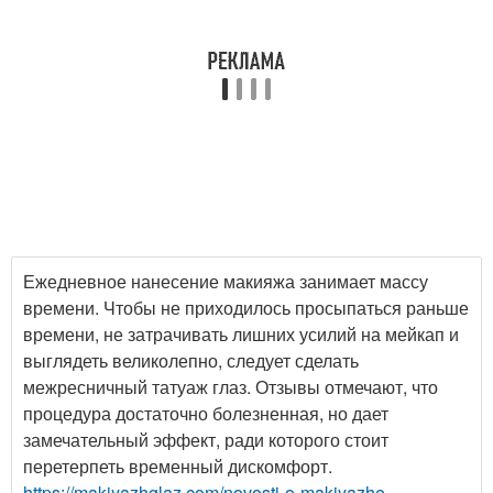
Ежедневное нанесение макияжа занимает массу
времени. Чтобы не приходилось просыпаться раньше
времени, не затрачивать лишних усилий на мейкап и
выглядеть великолепно, следует сделать
межресничный татуаж глаз. Отзывы отмечают, что
процедура достаточно болезненная, но дает
замечательный эффект, ради которого стоит
перетерпеть временный дискомфорт.
https://makiyazhglaz.com/novosti-o-makiyazhe-