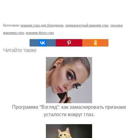
Категории:
макияж глаз для блондинок
,
перманентный макияж глаз
,
техника
макияжа глаз
,
макияж фото глаз
Читайте также
Программа "Взгляд": как замаскировать признаки
усталости вокруг глаз.