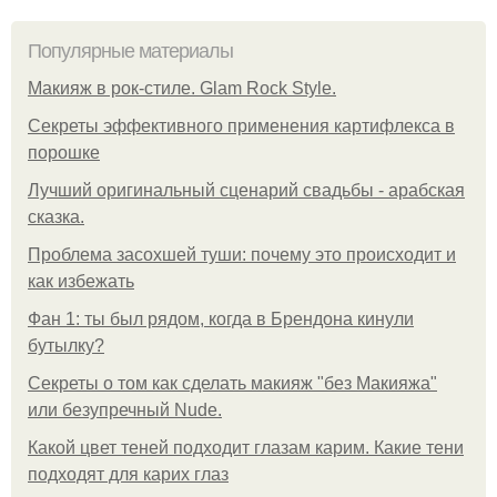
Популярные материалы
Макияж в рок-стиле. Glam Rock Style.
Секреты эффективного применения картифлекса в
порошке
Лучший оригинальный сценарий свадьбы - арабская
сказка.
Проблема засохшей туши: почему это происходит и
как избежать
Фан 1: ты был рядом, когда в Брендона кинули
бутылку?
Секреты о том как сделать макияж "без Макияжа"
или безупречный Nude.
Какой цвет теней подходит глазам карим. Какие тени
подходят для карих глаз