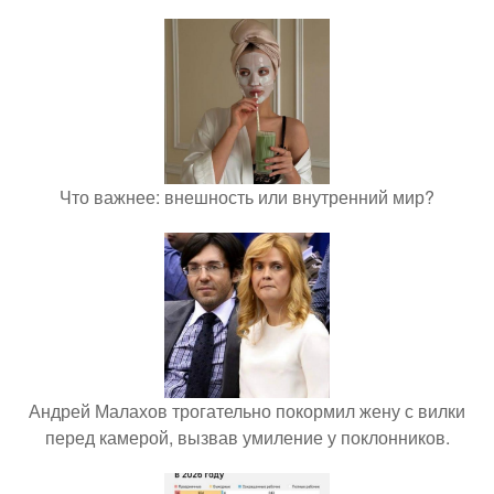
Что важнее: внешность или внутренний мир?
Андрей Малахов трогательно покормил жену с вилки
перед камерой, вызвав умиление у поклонников.