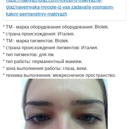
glaz/navernyaka-mnogie-iz-vas-zadavalis-voprosom-
kakoy-permanetnyy-makiyazh
* ТМ - марка оборудования оборудования: Biotek.
* страна происхождения: Италия.
* ТМ - марка пигментов: Biotek.
* страна происхождения пигментов: Италия.
* тип пигментов: для пм.
* тип работы: перманентный макияж.
* зона выполнения работы: глаза, веки.
* техника выполнения: межресничное пространство.