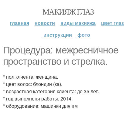
МАКИЯЖ ГЛАЗ
главная
новости
виды макияжа
цвет глаз
инструкции
фото
Процедура: межресничное
пространство и стрелка.
* пол клиента: женщина.
* цвет волос: блондин (ка).
* возрастная категория клиента: до 35 лет.
* год выполненя работы: 2014.
* оборудование: машинки для пм