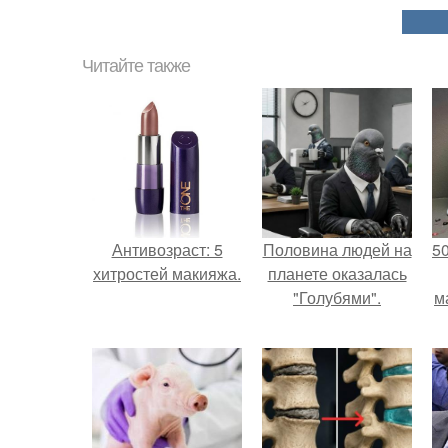
Читайте также
Антивозраст: 5
Половина людей на
5
хитростей макияжа.
планете оказалась
"Голубями".
м