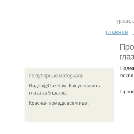
уроки, 
главная
Про
глаз
Надеж
посвя
Популярные материалы
Видео@Gazetaw. Как увеличить
Пробл
глаза за 5 шагов.
Красная помада всем идет.