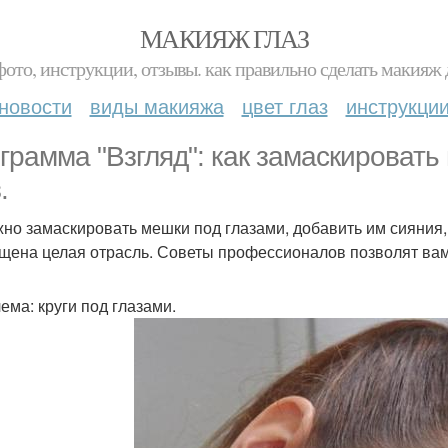
МАКИЯЖ ГЛАЗ
фото, инструкции, отзывы. как правильно сделать макияж д
новости
виды макияжа
цвет глаз
инструкци
грамма "Взгляд": как замаскировать 
.
но замаскировать мешки под глазами, добавить им сияния,
щена целая отрасль. Советы профессионалов позволят вам
ема: круги под глазами.