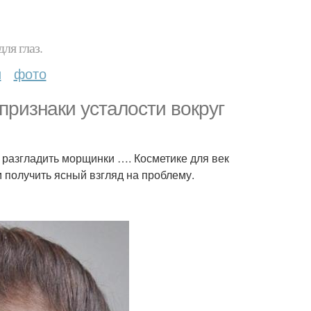
ля глаз.
и
фото
признаки усталости вокруг
 разгладить морщинки …. Косметике для век
 получить ясный взгляд на проблему.