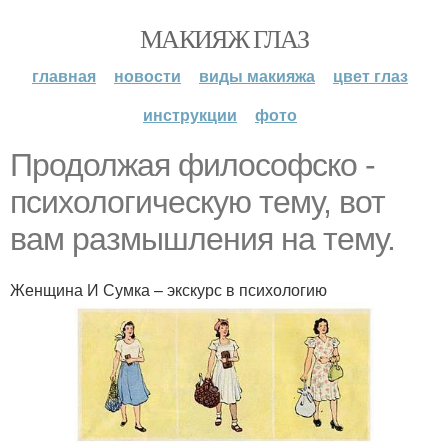
МАКИЯЖ ГЛАЗ
главная
новости
виды макияжа
цвет глаз
инструкции
фото
Продолжая философско -
психологическую тему, вот
вам размышления на тему.
Женщина И Сумка – экскурс в психологию