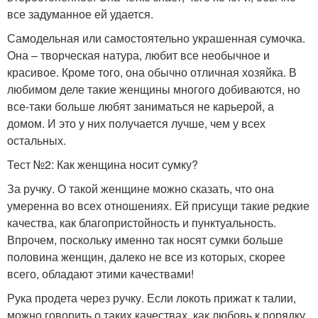
все задуманное ей удается.
Самодельная или самостоятельно украшенная сумочка.
Она – творческая натура, любит все необычное и
красивое. Кроме того, она обычно отличная хозяйка. В
любимом деле такие женщины многого добиваются, но
все-таки больше любят заниматься не карьерой, а
домом. И это у них получается лучше, чем у всех
остальных.
Тест №2: Как женщина носит сумку?
За ручку. О такой женщине можно сказать, что она
умеренна во всех отношениях. Ей присущи такие редкие
качества, как благопристойность и пунктуальность.
Впрочем, поскольку именно так носят сумки больше
половина женщин, далеко не все из которых, скорее
всего, обладают этими качествами!
Рука продета через ручку. Если локоть прижат к талии,
можно говорить о таких качествах, как любовь к порядку