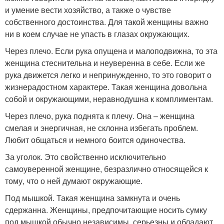
и умение вести хозяйство, а также о чувстве
собственного достоинства. Для такой женщины важно
ни в коем случае не упасть в глазах окружающих.
Через плечо. Если рука опущена и малоподвижна, то эта
женщина стеснительна и неуверенна в себе. Если же
рука движется легко и непринужденно, то это говорит о
жизнерадостном характере. Такая женщина довольна
собой и окружающими, неравнодушна к комплиментам.
Через плечо, рука поднята к плечу. Она – женщина
смелая и энергичная, не склонна избегать проблем.
Любит общаться и немного боится одиночества.
За уголок. Это свойственно исключительно
самоуверенной женщине, безразлично относящейся к
тому, что о ней думают окружающие.
Под мышкой. Такая женщина замкнута и очень
сдержанна. Женщины, предпочитающие носить сумку
под мышкой обычно независимы, серьезны и обладают