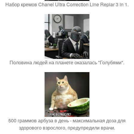
Набор кремов Chanel Ultra Correction Line Repiar 3 in 1.
Половина людей на планете оказалась "Голубями".
500 граммов арбуза в день - максимальная доза для
здорового взрослого, предупредили врачи.