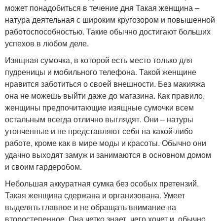
может понадобиться в течение дня Такая женщина –
натура деятельная с широким кругозором и повышенной
работоспособностью. Такие обычно достигают больших
успехов в любом деле.
Изящная сумочка, в которой есть место только для
пудреницы и мобильного телефона. Такой женщине
нравится заботиться о своей внешности. Без макияжа
она не можешь выйти даже до магазина. Как правило,
женщины предпочитающие изящные сумочки всем
остальным всегда отлично выглядят. Они – натуры
утонченные и не представляют себя на какой-либо
работе, кроме как в мире моды и красоты. Обычно они
удачно выходят замуж и занимаются в основном домом
и своим гардеробом.
Небольшая аккуратная сумка без особых претензий.
Такая женщина сдержана и организована. Умеет
выделять главное и не обращать внимание на
второстепенное. Она четко знает, чего хочет и, обычно