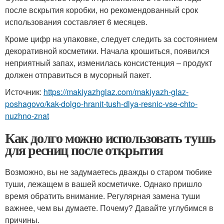
после вскрытия коробки, но рекомендованный срок
использования составляет 6 месяцев.
Кроме цифр на упаковке, следует следить за состоянием
декоративной косметики. Начала крошиться, появился
неприятный запах, изменилась консистенция – продукт
должен отправиться в мусорный пакет.
Источник:
https://makiyazhglaz.com/makiyazh-glaz-
poshagovo/kak-dolgo-hranit-tush-dlya-resnic-vse-chto-
nuzhno-znat
Как долго можно использовать тушь
для ресниц после открытия
Возможно, вы не задумаетесь дважды о старом тюбике
туши, лежащем в вашей косметичке. Однако пришло
время обратить внимание. Регулярная замена туши
важнее, чем вы думаете. Почему? Давайте углубимся в
причины.