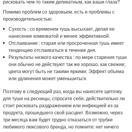
рисковать чем-то таким деликатным, как ваши глаза?
Помимо проблем со здоровьем, есть и проблемы с
производительностью:
Сухость : со временем тушь высыхает, делая ее
нанесение комковатой и менее эффективной.
Отслаивание : старая или просроченная тушь имеет
тенденцию отслаиваться в течение дня.
Результаты низкого качества : по мере старения туши
они обычно не действуют так же хорошо, как свежие;
цвета могут быть не такими яркими; Эффект объема
или удлинения может уменьшиться.
Поэтому в следующий раз, когда вы нанесете щеточку
для туши на ресницы, спросите себя, действительно ли
стоит рисковать раздражением или инфекцией из-за
продукта, прошедшего свой расцвет. Возможно, через
три месяца вам будет трудно отказаться от трубки
любимого люксового бренда, но помните: нет ничего