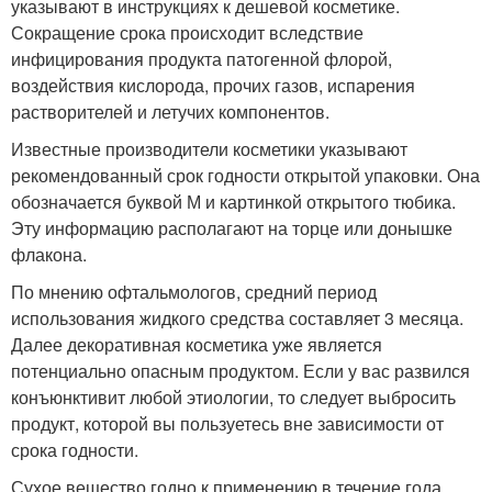
указывают в инструкциях к дешевой косметике.
Сокращение срока происходит вследствие
инфицирования продукта патогенной флорой,
воздействия кислорода, прочих газов, испарения
растворителей и летучих компонентов.
Известные производители косметики указывают
рекомендованный срок годности открытой упаковки. Она
обозначается буквой М и картинкой открытого тюбика.
Эту информацию располагают на торце или донышке
флакона.
По мнению офтальмологов, средний период
использования жидкого средства составляет 3 месяца.
Далее декоративная косметика уже является
потенциально опасным продуктом. Если у вас развился
конъюнктивит любой этиологии, то следует выбросить
продукт, которой вы пользуетесь вне зависимости от
срока годности.
Сухое вещество годно к применению в течение года