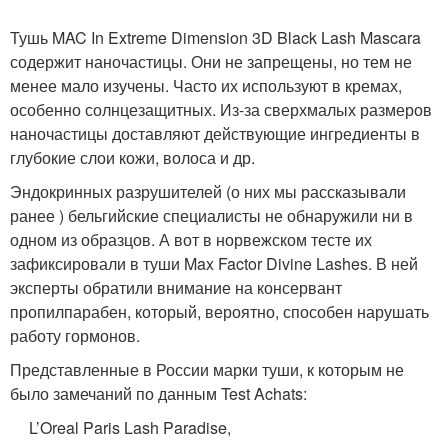
Тушь MAC In Extreme Dimension 3D Black Lash Mascara
содержит наночастицы. Они не запрещены, но тем не
менее мало изучены. Часто их используют в кремах,
особенно солнцезащитных. Из-за сверхмалых размеров
наночастицы доставляют действующие ингредиенты в
глубокие слои кожи, волоса и др.
Эндокринных разрушителей (о них мы рассказывали
ранее ) бельгийские специалисты не обнаружили ни в
одном из образцов. А вот в норвежском тесте их
зафиксировали в туши Max Factor Divine Lashes. В ней
эксперты обратили внимание на консервант
пропилпарабен, который, вероятно, способен нарушать
работу гормонов.
Представленные в России марки туши, к которым не
было замечаний по данным Test Achats:
L’Oreal Paris Lash Paradise,