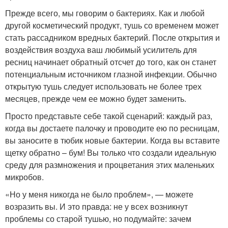
Прежде всего, мы говорим о бактериях. Как и любой
другой косметический продукт, тушь со временем может
стать рассадником вредных бактерий. После открытия и
воздействия воздуха ваш любимый усилитель для
ресниц начинает обратный отсчет до того, как он станет
потенциальным источником глазной инфекции. Обычно
открытую тушь следует использовать не более трех
месяцев, прежде чем ее можно будет заменить.
Просто представьте себе такой сценарий: каждый раз,
когда вы достаете палочку и проводите ею по ресницам,
вы заносите в тюбик новые бактерии. Когда вы вставите
щетку обратно – бум! Вы только что создали идеальную
среду для размножения и процветания этих маленьких
микробов.
«Но у меня никогда не было проблем», — можете
возразить вы. И это правда: не у всех возникнут
проблемы со старой тушью, но подумайте: зачем