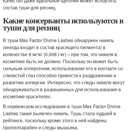
Качество даже идеальной щеточки может испортить
состав туши для ресниц.
Какие консерванты используются в
туши для ресниц
В туши Max Factor Divine Lashes обнаружен никель
(иногда входит в состав красящего пигмента) в
количестве 8 мг/кг (0,008 г/кг) – при том, что никеля в
косметике быть не должно. Поскольку он может быть
сильным аллергеном, использование его в контакте со
слизистой глаз способно привести к раздражению и
развитию аллергии. Интересно, что следы никеля могут
обнаруживаться в разрешенных для использования в
косметике красителях.
В норвежском исследовании в туши Max Factor Divine
Lashes также выявлен никель. Тушь стала худшей в
рейтинге, поскольку кроме этого в ней найдены
пропилпарабен и следы мышьяка.