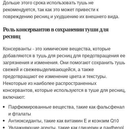
Дольше этого срока использовать тушь не
рекомендуется, так как это может привести к
повреждению ресниц и ухудшению их внешнего вида.
Роль консервантов в сохранении туши для
ресниц
Консерванты - это химические вещества, которые
добавляются в тушь для ресниц для предотвращения ее
загрязнения и изменения. Они помогают сохранить тушь
свежей и свежевыделивающейся, а также
предотвращают ее изменение цвета и текстуры.
Некоторые из наиболее распространенных
консервантов, которые используются в туше для ресниц,
включают:
Парфюмированные вещества, такие как фальсфенал
и фталаты
Антиоксиданты, такие как витамин E и коэнзим Q10
Увлажняющие агенты, такие как глицерин и панthenol