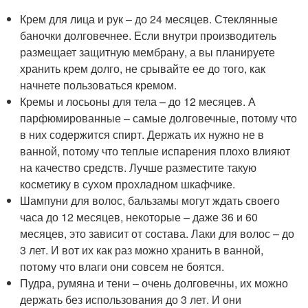
Крем для лица и рук – до 24 месяцев. Стеклянные
баночки долговечнее. Если внутри производитель
размещает защитную мембрану, а вы планируете
хранить крем долго, не срывайте ее до того, как
начнете пользоваться кремом.
Кремы и лосьоны для тела – до 12 месяцев. А
парфюмированные – самые долговечные, потому что
в них содержится спирт. Держать их нужно не в
ванной, потому что теплые испарения плохо влияют
на качество средств. Лучше разместите такую
косметику в сухом прохладном шкафчике.
Шампуни для волос, бальзамы могут ждать своего
часа до 12 месяцев, некоторые – даже 36 и 60
месяцев, это зависит от состава. Лаки для волос – до
3 лет. И вот их как раз можно хранить в ванной,
потому что влаги они совсем не боятся.
Пудра, румяна и тени – очень долговечны, их можно
держать без использования до 3 лет. И они