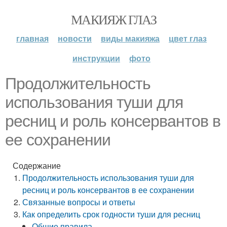
МАКИЯЖ ГЛАЗ
главная
новости
виды макияжа
цвет глаз
инструкции
фото
Продолжительность
использования туши для
ресниц и роль консервантов в
ее сохранении
Содержание
Продолжительность использования туши для
ресниц и роль консервантов в ее сохранении
Связанные вопросы и ответы
Как определить срок годности туши для ресниц
Общие правила