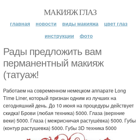
МАКИЯЖ ГЛАЗ
главная
новости
виды макияжа
цвет глаз
инструкции
фото
Рады предложить вам
перманентный макияж
(татуаж!
Работаем на современном немецком аппарате Long
Time Liner, который признан одним из лучших на
сегодняшний день. До 10 июня на процедуры действует
скидка! Брови (любая техника) 5000. Глаза (верхние
веки) 5000. Глаза ( межрисничая растушёвка) 5000. Губы
(контур растушевка) 5000. Губы 3D техника 5000