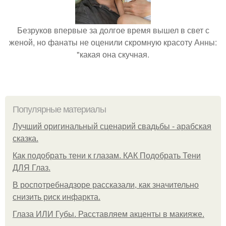
Безруков впервые за долгое время вышел в свет с
женой, но фанаты не оценили скромную красоту Анны:
"какая она скучная.
Популярные материалы
Лучший оригинальный сценарий свадьбы - арабская
сказка.
Как подобрать тени к глазам. КАК Подобрать Тени
ДЛЯ Глаз.
В роспотребнадзоре рассказали, как значительно
снизить риск инфаркта.
Глаза ИЛИ Губы. Расставляем акценты в макияже.