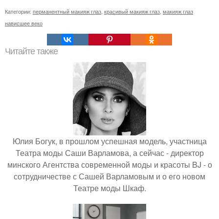
Категории:
перманентный макияж глаз
,
красивый макияж глаз
,
макияж глаз
нависшее веко
Читайте также
Юлия Богук, в прошлом успешная модель, участница
Театра моды Саши Варламова, а сейчас - директор
минского Агентства современной моды и красоты BJ - о
сотрудничестве с Сашей Варламовым и о его новом
Театре моды Шкаф.