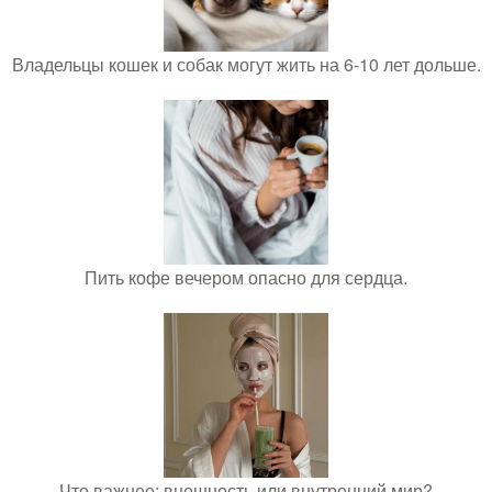
Владельцы кошек и собак могут жить на 6-10 лет дольше.
Пить кофе вечером опасно для сердца.
Что важнее: внешность или внутренний мир?