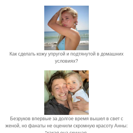
Как сделать кожу упругой и подтянутой в домашних
условиях?
Безруков впервые за долгое время вышел в свет с
женой, но фанаты не оценили скромную красоту Анны:
"какая она скучная.