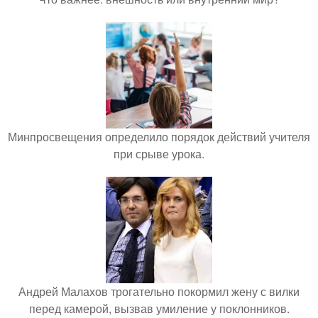
Минпросвещения определило порядок действий учителя
при срыве урока.
Андрей Малахов трогательно покормил жену с вилки
перед камерой, вызвав умиление у поклонников.