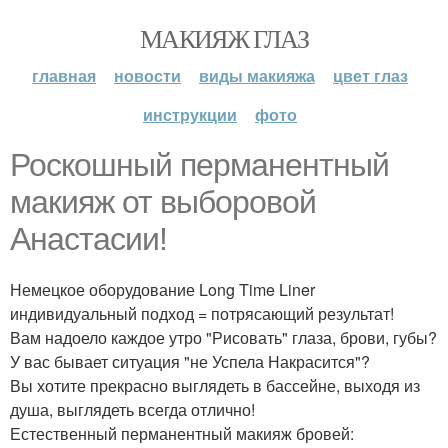
МАКИЯЖ ГЛАЗ
главная
новости
виды макияжа
цвет глаз
инструкции
фото
Роскошный перманентный
макияж от выборовой
Анастасии!
Немецкое оборудование Long Time Liner
индивидуальный подход = потрясающий результат!
Вам надоело каждое утро "Рисовать" глаза, брови, губы?
У вас бывает ситуация "не Успела Накрасится"?
Вы хотите прекрасно выглядеть в бассейне, выходя из
душа, выглядеть всегда отлично!
Естественный перманентный макияж бровей: