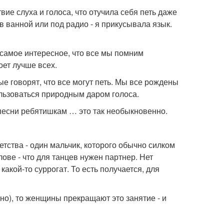
вие слуха и голоса, что отучила себя петь даже
в ванной или под радио - я прикусывала язык.
 самое интересное, что все мы помним
оет лучше всех.
е говорят, что все могут петь. Мы все рождены
пользоваться природным даром голоса.
 песни ребятишкам … это так необыкновенно.
тства - один мальчик, которого обычно силком
лове - что для танцев нужен партнер. Нет
какой-то суррогат. То есть получается, для
чно), то женщины прекращают это занятие - и