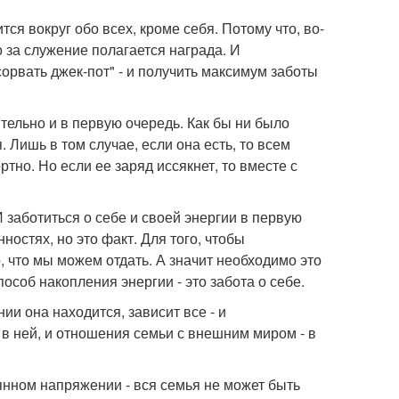
я вокруг обо всех, кроме себя. Потому что, во-
о за служение полагается награда. И
орвать джек-пот" - и получить максимум заботы
тельно и в первую очередь. Как бы ни было
. Лишь в том случае, если она есть, то всем
тно. Но если ее заряд иссякнет, то вместе с
 заботиться о себе и своей энергии в первую
нностях, но это факт. Для того, чтобы
, что мы можем отдать. А значит необходимо это
особ накопления энергии - это забота о себе.
ии она находится, зависит все - и
 в ней, и отношения семьи с внешним миром - в
оянном напряжении - вся семья не может быть