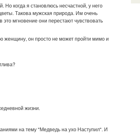
й. Но когда я становлюсь несчастной, у него
веты. Такова мужская природа. Им очень
 в это мгновение они перестают чувствовать
ую женщину, он просто не может пройти мимо и
стлива?
жедневной жизни.
ваниями на тему "Медведь на ухо Наступил". И