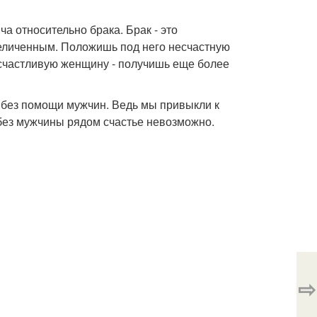
а относительно брака. Брак - это
увеличенным. Положишь под него несчастную
счастливую женщину - получишь еще более
 без помощи мужчин. Ведь мы привыкли к
 без мужчины рядом счастье невозможно.
⇨