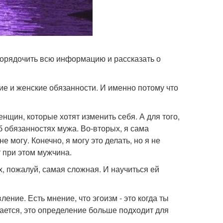
порядочить всю информацию и рассказать о
ие и женские обязанности. И именно потому что
енщин, которые хотят изменить себя. А для того,
об обязанностях мужа. Во-вторых, я сама
 могу. Конечно, я могу это делать, но я не
 при этом мужчина.
х, пожалуй, самая сложная. И научиться ей
ение. Есть мнение, что эгоизм - это когда ты
вается, это определение больше подходит для