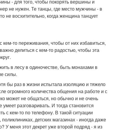
чины - для того, чтобы покорять вершины и
нер не нужен. Те танцы, где место мужчины - в
это не восхитительно, когда женщина танцует
с кем-то переживания, чтобы от них избавиться,
важно делиться с кем-то радостью, чтобы эта
круг.
жить в лесу в одиночестве, быть монахами в
ие силы.
тя бы раз в жизни испытала изоляцию и тяжело
сле огромного количества общения на работе и с
ко может не общаться, но обычно и не очень
е умеет разговаривать. И тогда становится
ть с кем-то по телефону. В такой ситуации
поликлиниках, детских магазинах - иногда даже
? У меня этот декрет уже второй подряд - я из