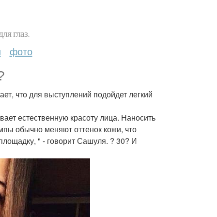
ля глаз.
и
фото
?
ает, что для выступлений подойдет легкий
вает естественную красоту лица. Наносить
пы обычно меняют оттенок кожи, что
ощадку, " - говорит Сашуля. ? 30? И