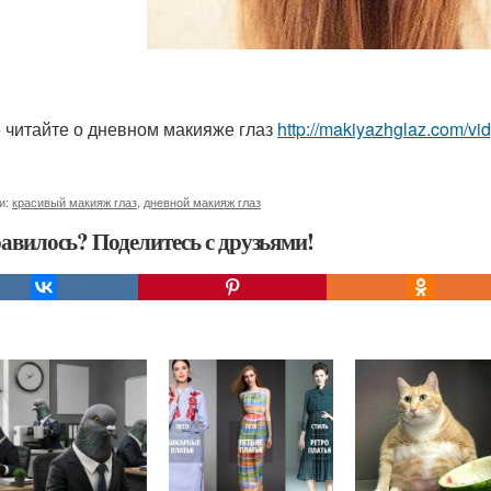
 читайте о дневном макияже глаз
http://makiyazhglaz.com/v
и:
красивый макияж глаз
,
дневной макияж глаз
авилось? Поделитесь с друзьями!