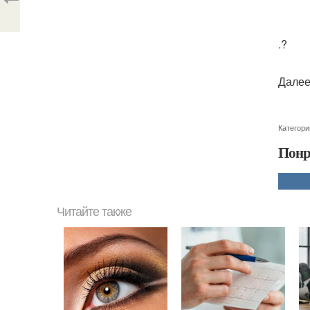
.?
Далее
Категори
Понр
Читайте также