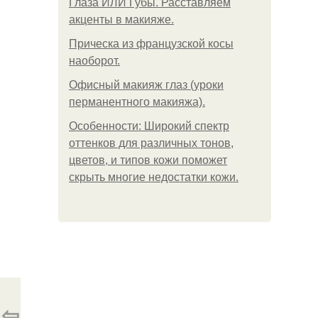
Глаза ИЛИ Губы. Расставляем
акценты в макияже.
Прическа из французской косы
наоборот.
Офисный макияж глаз (уроки
перманентного макияжа).
Особенности: Широкий спектр
оттенков для различных тонов,
цветов, и типов кожи поможет
скрыть многие недостатки кожи.
⇦