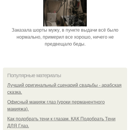
Заказала шорты мужу, в пункте выдачи всё было
нормально, примерил все хорошо, ничего не
предвещало беды.
Популярные материалы
Лучший оригинальный сценарий свадьбы - арабская
сказка.
Офисный макияж глаз (уроки перманентного
макияжа).
Как подобрать тени к глазам. КАК Подобрать Тени
ДЛЯ Глаз.