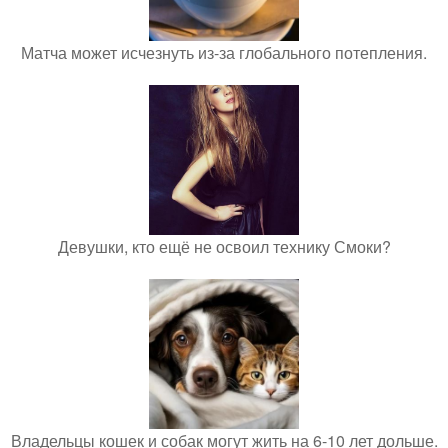
Матча может исчезнуть из-за глобального потепления.
Девушки, кто ещё не освоил технику Смоки?
Владельцы кошек и собак могут жить на 6-10 лет дольше.