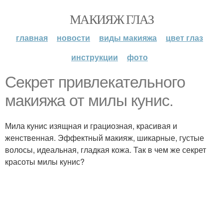
МАКИЯЖ ГЛАЗ
главная
новости
виды макияжа
цвет глаз
инструкции
фото
Секрет привлекательного
макияжа от милы кунис.
Мила кунис изящная и грациозная, красивая и
женственная. Эффектный макияж, шикарные, густые
волосы, идеальная, гладкая кожа. Так в чем же секрет
красоты милы кунис?