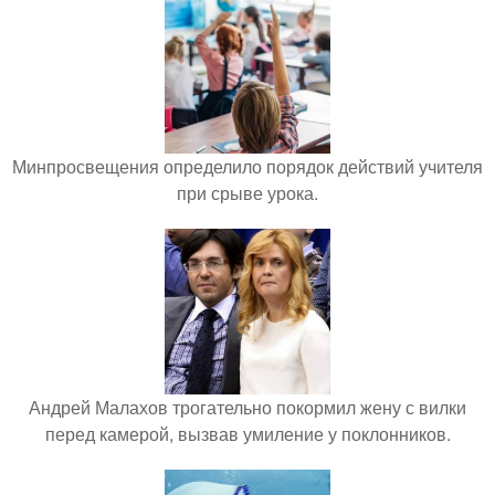
Минпросвещения определило порядок действий учителя
при срыве урока.
Андрей Малахов трогательно покормил жену с вилки
перед камерой, вызвав умиление у поклонников.