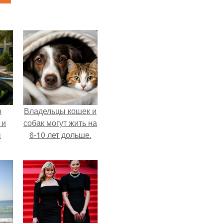
о
Владельцы кошек и
 и
собак могут жить на
ы
6-10 лет дольше.