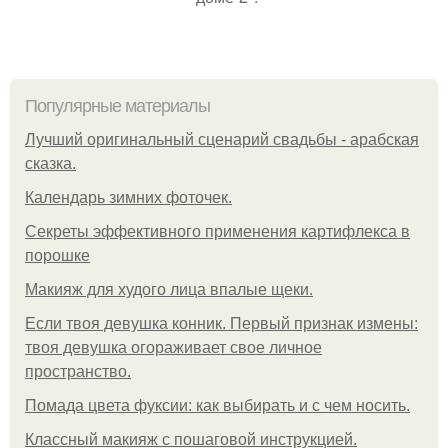
Популярные материалы
Лучший оригинальный сценарий свадьбы - арабская
сказка.
Календарь зимних фоточек.
Секреты эффективного применения картифлекса в
порошке
Макияж для худого лица впалые щеки.
Если твоя девушка конник. Первый признак измены:
твоя девушка огораживает свое личное
пространство.
Помада цвета фуксии: как выбирать и с чем носить.
Классный макияж с пошаговой инструкцией.