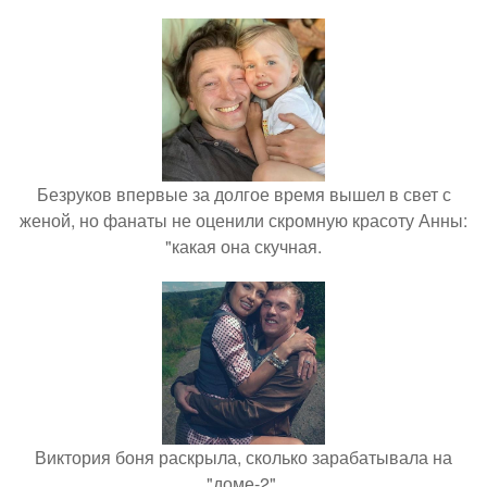
Безруков впервые за долгое время вышел в свет с
женой, но фанаты не оценили скромную красоту Анны:
"какая она скучная.
Виктория боня раскрыла, сколько зарабатывала на
"доме-2".