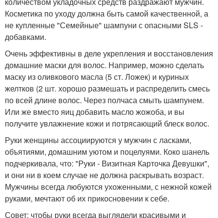
количеством укладочных средств раздражают мужчин.
Косметика по уходу должна быть самой качественной, а
не купленные "Семейные" шампуни с опасными SLS -
добавками.
Очень эффективны в деле укрепления и восстановления
домашние маски для волос. Например, можно сделать
маску из оливкового масла (5 ст. Ложек) и куриных
желтков (2 шт. хорошо размешать и распределить смесь
по всей длине волос. Через полчаса смыть шампунем.
Или же вместо яиц добавить масло жожоба, и вы
получите увлажнение кожи и потрясающий блеск волос.
Руки женщины ассоциируются у мужчин с ласками,
объятиями, домашним уютом и поцелуями. Коко шанель
подчеркивала, что: "Руки - Визитная Карточка Девушки",
и они ни в коем случае не должна раскрывать возраст.
Мужчины всегда любуются ухоженными, с нежной кожей
руками, мечтают об их прикосновении к себе.
Совет: чтобы руки всегда выглядели красивыми и