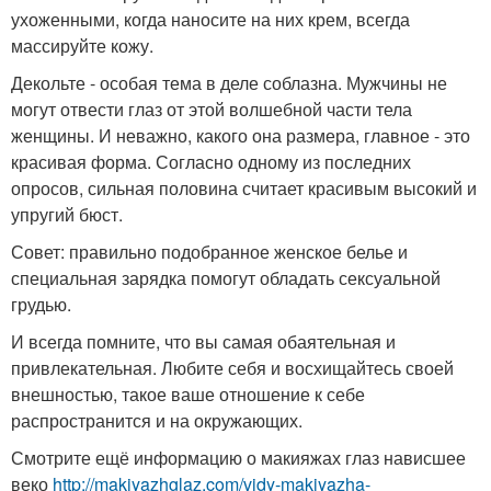
ухоженными, когда наносите на них крем, всегда
массируйте кожу.
Декольте - особая тема в деле соблазна. Мужчины не
могут отвести глаз от этой волшебной части тела
женщины. И неважно, какого она размера, главное - это
красивая форма. Согласно одному из последних
опросов, сильная половина считает красивым высокий и
упругий бюст.
Совет: правильно подобранное женское белье и
специальная зарядка помогут обладать сексуальной
грудью.
И всегда помните, что вы самая обаятельная и
привлекательная. Любите себя и восхищайтесь своей
внешностью, такое ваше отношение к себе
распространится и на окружающих.
Смотрите ещё информацию о макияжах глаз нависшее
веко
http://makiyazhglaz.com/vidy-makiyazha-