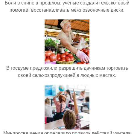
Боли в спине в прошлом: учёные создали гель, который
помогает восстанавливать межпозвоночные диски.
В госдуме предложили разрешить дачникам торговать
своей сельхозпродукцией в людных местах.
Минпросвещения определило порядок действий учителя