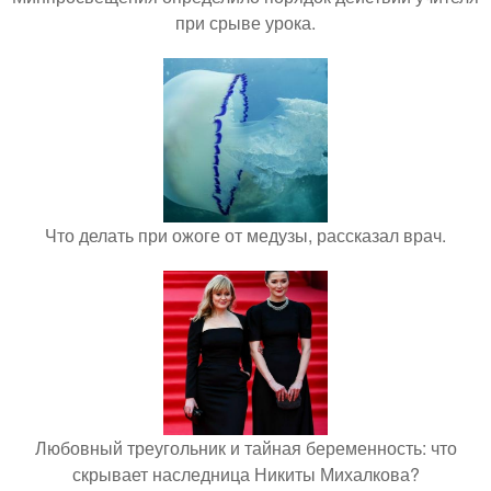
при срыве урока.
Что делать при ожоге от медузы, рассказал врач.
Любовный треугольник и тайная беременность: что
скрывает наследница Никиты Михалкова?