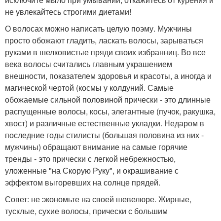
не увлекайтесь строгими диетами!
О волосах можно написать целую поэму. Мужчины
просто обожают гладить, ласкать волосы, зарываться
руками в шелковистые пряди своих избранниц. Во все
века волосы считались главным украшением
внешности, показателем здоровья и красоты, а иногда и
магической чертой (космы у колдуний. Самые
обожаемые сильной половиной прически - это длинные
распущенные волосы, косы, элегантные (пучок, ракушка,
хвост) и различные естественные укладки. Недаром в
последние годы стилисты (большая половина из них -
мужчины) обращают внимание на самые горячие
тренды - это прически с легкой небрежностью,
уложенные "на Скорую Руку", и окрашивание с
эффектом выгоревших на солнце прядей.
Совет: не экономьте на своей шевелюре. Жирные,
тусклые, сухие волосы, прически с большим