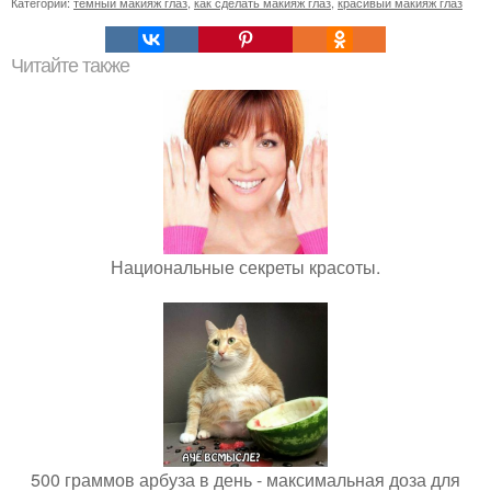
Категории:
темный макияж глаз
,
как сделать макияж глаз
,
красивый макияж глаз
Читайте также
Национальные секреты красоты.
500 граммов арбуза в день - максимальная доза для