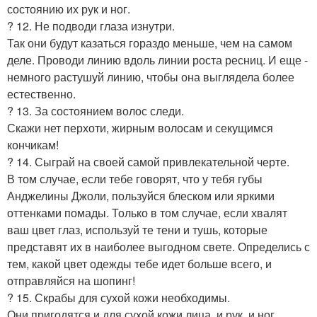
состоянию их рук и ног.
? 12. Не подводи глаза изнутри.
Так они будут казаться гораздо меньше, чем на самом
деле. Проводи линию вдоль линии роста ресниц. И еще -
немного растушуй линию, чтобы она выглядела более
естественно.
? 13. За состоянием волос следи.
Скажи нет перхоти, жирным волосам и секущимся
кончикам!
? 14. Сыграй на своей самой привлекательной черте.
В том случае, если тебе говорят, что у тебя губы
Анджелины Джоли, пользуйся блеском или яркими
оттенками помады. Только в том случае, если хвалят
ваш цвет глаз, используй те тени и тушь, которые
представят их в наиболее выгодном свете. Определись с
тем, какой цвет одежды тебе идет больше всего, и
отправляйся на шопинг!
? 15. Скрабы для сухой кожи необходимы.
Они пригодятся и для сухой кожи лица, и рук, и ног.