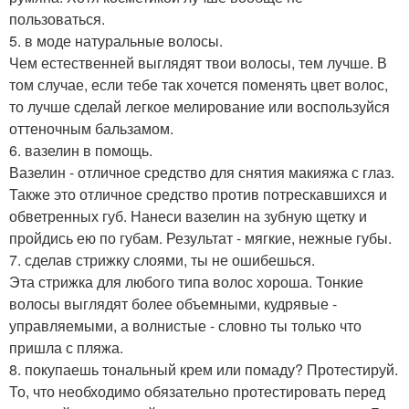
пользоваться.
5. в моде натуральные волосы.
Чем естественней выглядят твои волосы, тем лучше. В
том случае, если тебе так хочется поменять цвет волос,
то лучше сделай легкое мелирование или воспользуйся
оттеночным бальзамом.
6. вазелин в помощь.
Вазелин - отличное средство для снятия макияжа с глаз.
Также это отличное средство против потрескавшихся и
обветренных губ. Нанеси вазелин на зубную щетку и
пройдись ею по губам. Результат - мягкие, нежные губы.
7. сделав стрижку слоями, ты не ошибешься.
Эта стрижка для любого типа волос хороша. Тонкие
волосы выглядят более объемными, кудрявые -
управляемыми, а волнистые - словно ты только что
пришла с пляжа.
8. покупаешь тональный крем или помаду? Протестируй.
То, что необходимо обязательно протестировать перед