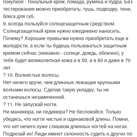
покупкой - тональный крем, помада, румяна и пудра. Без
тестирования можно приобретать: тушь, подводку, тени,
блеск для губ.
9. всегда пользуйся солнцезащитным средством.
Солнцезащитный крем нужно ежедневно наносить.
Почему? Хорошие привычки нужно приобретать еще в
молодости, а если ты будешь пользоваться защитным
кремом сейчас (неважно - солнце, дождь, облачно), у
тебя будет великолепная кожа и в 50, и в 60 и даже в 70
лет.
? 10. Волнистые волосы.
Нет ничего круче, чем длинные лежащие крупными
волнами волосы. Сделав такую укладку, ты не
останешься незамеченной.
? 11. Не запускай ногти.
Ни маникюра, ни педикюра? Не беспокойся. Только
убедись, что ногти чистые и одинаковой длины. Помни,
что нет ничего хуже слишком длинных ногтей на ногах.
Подрезай их! Люди имеют склонность судить о других по