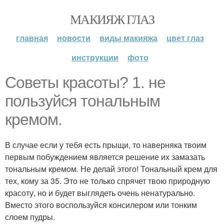
МАКИЯЖ ГЛАЗ
главная
новости
виды макияжа
цвет глаз
инструкции
фото
Советы красоты? 1. не
пользуйся тональным
кремом.
В случае если у тебя есть прыщи, то наверняка твоим
первым побуждением является решение их замазать
тональным кремом. Не делай этого! Тональный крем для
тех, кому за 35. Это не только спрячет твою природную
красоту, но и будет выглядеть очень ненатурально.
Вместо этого воспользуйся консилером или тонким
слоем пудры.