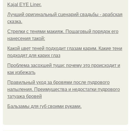
Kajal EYE Liner.
Лучший оригинальный сценарий свадьбы - арабская
сказка.
Стрелки с тенями макияж. Пошаговый порядок его
нанесения такой:
Какой цвет теней подходит глазам карим. Какие тени
подходят для карих глаз
Проблема засохшей туши: почему это происходит и
как избежать
Правильный уход за бровями после пудрового
напыления. Преимущества и недостатки пудрового
татуажа бровей
Бальзамы для губ своими руками.