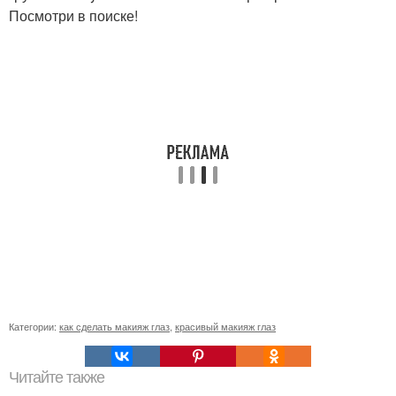
Посмотри в поиске!
Категории:
как сделать макияж глаз
,
красивый макияж глаз
Читайте также