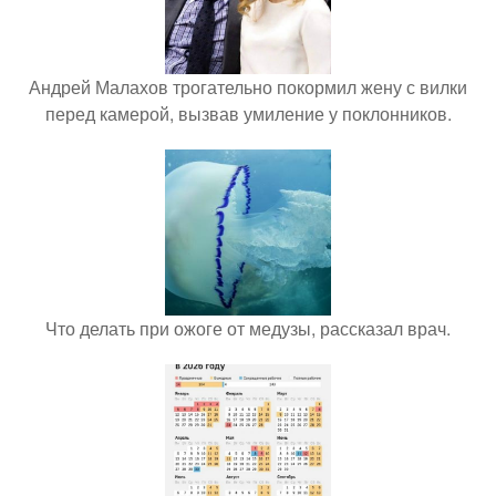
Андрей Малахов трогательно покормил жену с вилки
перед камерой, вызвав умиление у поклонников.
Что делать при ожоге от медузы, рассказал врач.