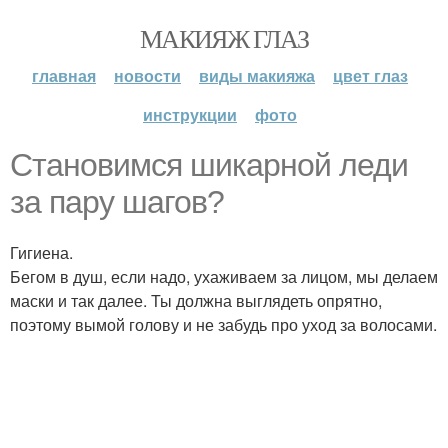
МАКИЯЖ ГЛАЗ
главная
новости
виды макияжа
цвет глаз
инструкции
фото
Становимся шикарной леди
за пару шагов?
Гигиена.
Бегом в душ, если надо, ухаживаем за лицом, мы делаем
маски и так далее. Ты должна выглядеть опрятно,
поэтому вымой голову и не забудь про уход за волосами.