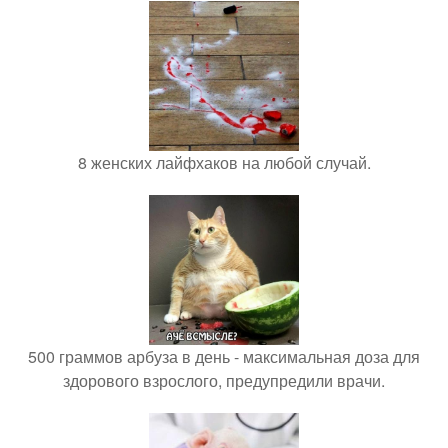
8 женских лайфхаков на любой случай.
500 граммов арбуза в день - максимальная доза для
здорового взрослого, предупредили врачи.